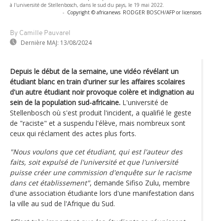
à l'université de Stellenbosch, dans le sud du pays, le 19 mai 2022.
-
Copyright © africanews
RODGER BOSCH/AFP or licensors
By Camille Pauvarel
Dernière MAJ:
13/08/2024
Depuis le début de la semaine, une vidéo révélant un
étudiant blanc en train d'uriner sur les affaires scolaires
d'un autre étudiant noir provoque colère et indignation au
sein de la population sud-africaine.
L'université de
Stellenbosch où s'est produit l'incident, a qualifié le geste
de "raciste" et a suspendu l'élève, mais nombreux sont
ceux qui réclament des actes plus forts.
"Nous voulons que cet étudiant, qui est l'auteur des
faits, soit expulsé de l'université et que l'université
puisse créer une commission d'enquête sur le racisme
dans cet établissement"
, demande Sifiso Zulu, membre
d'une association étudiante lors d'une manifestation dans
la ville au sud de l'Afrique du Sud.