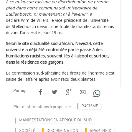
à ce qu'aucun racisme ou discrimination ne prenne
pied dans notre communauté universitaire de
Stellenbosch, ni maintenant ni à l'avenir",
a
déclaré Wim de Villiers, le vice-président de l'université
de Stellenbosch devant une foule de manifestants réunis
devant l'université jeudi 19 mai.
Selon le site d'actualité sud-africain, News24, cette
université a déjà été confrontée par le passé à des
humiliations racistes, souvent liés à l'alcool et surtout,
dans la résidence des garçons
.
La commission sud-africaine des droits de l'homme s'est
saisie de l'affaire après avoir reçu deux plaintes.
Partager
RACISME
Plus d'informations à propos de
MANIFESTATIONS EN AFRIQUE DU SUD
SOCIÉTÉ
DISCRIMINATION
APARTHEID