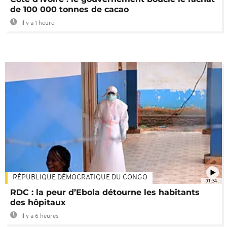
de 100 000 tonnes de cacao
Il y a 1 heure
RÉPUBLIQUE DÉMOCRATIQUE DU CONGO
01:34
RDC : la peur d’Ebola détourne les habitants
des hôpitaux
Il y a 6 heures