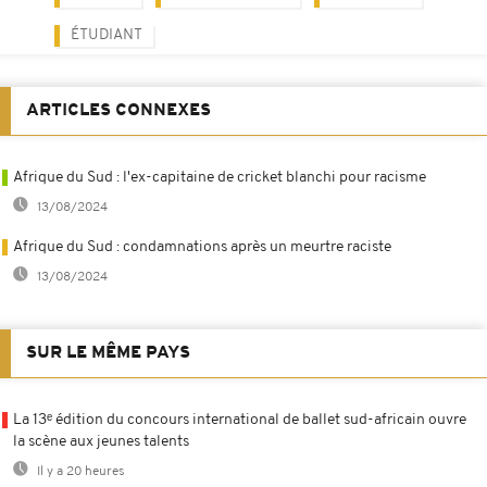
ÉTUDIANT
ARTICLES CONNEXES
Afrique du Sud : l'ex-capitaine de cricket blanchi pour racisme
13/08/2024
Afrique du Sud : condamnations après un meurtre raciste
13/08/2024
SUR LE MÊME PAYS
La 13ᵉ édition du concours international de ballet sud-africain ouvre
la scène aux jeunes talents
Il y a 20 heures