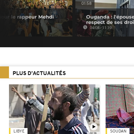
01:58
 pour le rappeur Mehdi
Ouganda : l'épouse
respect de ses droi
04/08 - 11:39
PLUS D'ACTUALITÉS
LIBYE
SOUDAN
00:58