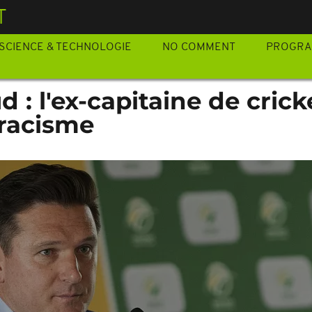
T
SCIENCE & TECHNOLOGIE
NO COMMENT
PROGR
 : l'ex-capitaine de crick
 racisme