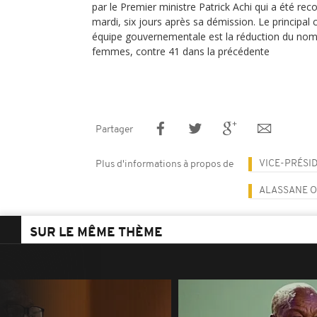
par le Premier ministre Patrick Achi qui a été rec
mardi, six jours après sa démission. Le principa
équipe gouvernementale est la réduction du nomb
femmes, contre 41 dans la précédente
Partager
VICE-PRÉSI
Plus d'informations à propos de
ALASSANE 
SUR LE MÊME THÈME