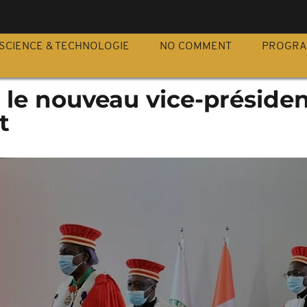
S
SCIENCE & TECHNOLOGIE
NO COMMENT
PROGR
 : le nouveau vice-présiden
t