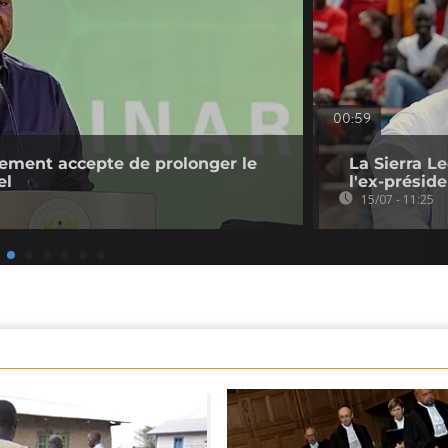
00:59
ement accepte de prolonger le
La Sierra L
el
l'ex-présid
15/07 - 11:25