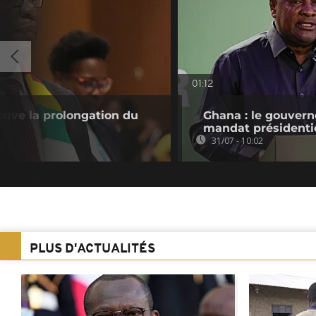
01:12
ouve la prolongation du
Ghana : le gouvern
mandat présidenti
31/07 - 10:02
PLUS D'ACTUALITÉS