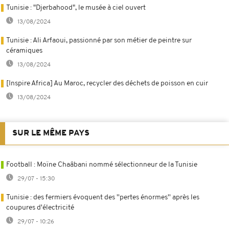
Tunisie : "Djerbahood", le musée à ciel ouvert
13/08/2024
Tunisie : Ali Arfaoui, passionné par son métier de peintre sur
céramiques
13/08/2024
[Inspire Africa] Au Maroc, recycler des déchets de poisson en cuir
13/08/2024
SUR LE MÊME PAYS
Football : Moïne Chaâbani nommé sélectionneur de la Tunisie
29/07 - 15:30
Tunisie : des fermiers évoquent des ''pertes énormes'' après les
coupures d'électricité
29/07 - 10:26