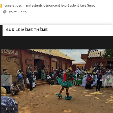
Tunisie : des manifestants dénoncent le président Kaïs Saïed
27/07 - 10:20
SUR LE MÊME THÈME
02:20