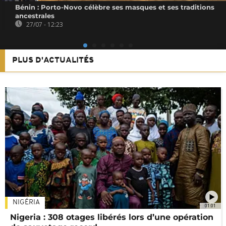
Bénin : Porto-Novo célèbre ses masques et ses traditions
ancestrales
27/07 - 12:23
PLUS D'ACTUALITÉS
NIGÉRIA
01:01
Nigeria : 308 otages libérés lors d’une opération