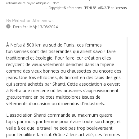
artisans de ce pays d'Afrique du Nord.
-
Copyright © africanews
FETHI BELAID/AFP or licensors
By Rédaction Africanews
Dernière MAJ:
13/08/2024
À Nefta à 500 km au sud de Tunis, ces femmes
tunisiennes sont des tisserandes qui allient savoir-faire
traditionnel et écologie. Pour faire leur création elles
recyclent de vieux vêtements dénichés dans la friperie
comme des vieux bonnets ou chaussettes ou encore des
jeans. Une fois effilochés, ils finiront en des tapis designs
qui seront achetés par Shanti. Cette association a ouvert
à Nefta une mercerie où les artisanes s'approvisionnent
gratuitement en pelotes multicolores issues de
vêtements d'occasion ou d'invendus d'industriels.
L'association Shanti commande au maximum quatre
tapis par mois par femme pour éviter toute surcharge, et
veille à ce que le travail ne soit pas trop bouleversant
pour l'équilibre familial. Grâce à leur activité, ces femmes