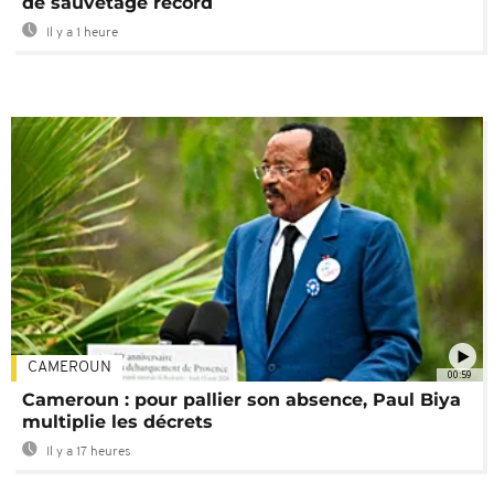
de sauvetage record
Il y a 1 heure
CAMEROUN
00:59
Cameroun : pour pallier son absence, Paul Biya
multiplie les décrets
Il y a 17 heures