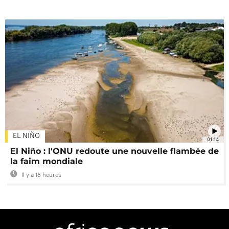
EL NIÑO
01:14
El Niño : l'ONU redoute une nouvelle flambée de
la faim mondiale
Il y a 16 heures