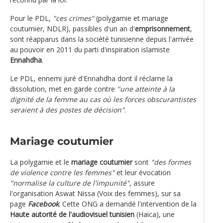
Pour le PDL,
"ces crimes"
(polygamie et mariage
coutumier, NDLR), passibles d'un an d'
emprisonnement
,
sont réapparus dans la société tunisienne depuis l'arrivée
au pouvoir en 2011 du parti d'inspiration islamiste
Ennahdha
.
Le PDL, ennemi juré d'Ennahdha dont il réclame la
dissolution, met en garde contre
"une atteinte à la
dignité de la femme au cas où les forces obscurantistes
seraient à des postes de décision"
.
Mariage coutumier
La polygamie et le
mariage coutumier
sont
"des formes
de violence contre les femmes"
et leur évocation
"normalise la culture de l'impunité"
, assure
l'organisation Aswat Nissa (Voix des femmes), sur sa
page
Facebook
. Cette ONG a demandé l'intervention de la
Haute autorité de l'audiovisuel tunisien
(Haica), une