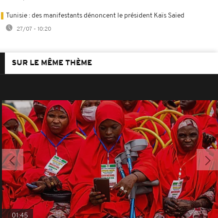
Tunisie : des manifestants dénoncent le président Kaïs Saïed
27/07 - 10:20
SUR LE MÊME THÈME
01:45