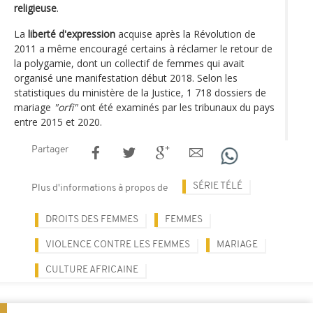
religieuse
.
La
liberté d'expression
acquise après la Révolution de
2011 a même encouragé certains à réclamer le retour de
la polygamie, dont un collectif de femmes qui avait
organisé une manifestation début 2018. Selon les
statistiques du ministère de la Justice, 1 718 dossiers de
mariage
"orfi"
ont été examinés par les tribunaux du pays
entre 2015 et 2020.
Partager
SÉRIE TÉLÉ
Plus d'informations à propos de
DROITS DES FEMMES
FEMMES
VIOLENCE CONTRE LES FEMMES
MARIAGE
CULTURE AFRICAINE