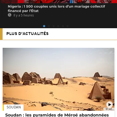
Nigeria : 1 500 couples unis lors d’un mariage collectif
financé par l’État
Il y a 5 heures
PLUS D'ACTUALITÉS
SOUDAN
01:47
Soudan : les pyramides de Méroé abandonnées