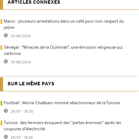
ARTICLES CONNEXES
Maroc : plusieurs arrestations dans un café pour non-respect du
jeûne
13/08/2024
Sénégal : "Miracles de la Oummah", une émission religieuse qui
cartonne
13/08/2024
SUR LE MÊME PAYS
Football : Moïne Chaâbani nommé sélectionneur de la Tunisie
29/07 - 15:30
Tunisie : des fermiers évoquent des ''pertes énormes'' après les
coupures d'électricité
29/07 - 10:26