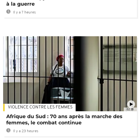
à la guerre
Il y a 7 heures
VIOLENCE CONTRE LES FEMMES
02:30
Afrique du Sud : 70 ans après la marche des
femmes, le combat continue
Il y a 23 heures