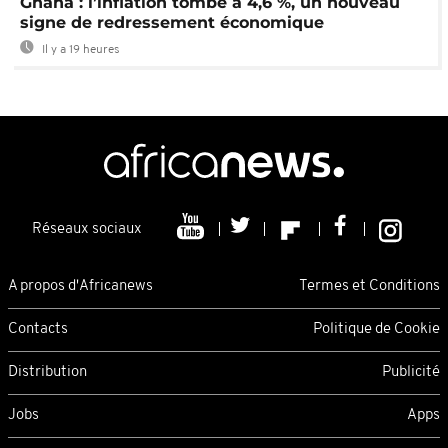
Ghana : l’inflation tombe à 4,6 %, un nouveau
signe de redressement économique
Il y a 19 heures
Réseaux sociaux
A propos d'Africanews
Termes et Conditions
Contacts
Politique de Cookie
Distribution
Publicité
Jobs
Apps