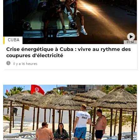
CUBA
01:54
Crise énergétique à Cuba : vivre au rythme des
coupures d'électricité
Il y a 16 heures