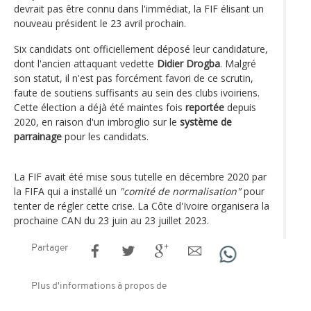
devrait pas être connu dans l'immédiat, la FIF élisant un
nouveau président le 23 avril prochain.
Six candidats ont officiellement déposé leur candidature,
dont l'ancien attaquant vedette
Didier Drogba
. Malgré
son statut, il n'est pas forcément favori de ce scrutin,
faute de soutiens suffisants au sein des clubs ivoiriens.
Cette élection a déjà été maintes fois
reportée
depuis
2020, en raison d'un imbroglio sur le
système de
parrainage
pour les candidats.
La FIF avait été mise sous tutelle en décembre 2020 par
la FIFA qui a installé un
"comité de normalisation"
pour
tenter de régler cette crise. La Côte d'Ivoire organisera la
prochaine CAN du 23 juin au 23 juillet 2023.
Partager
Plus d'informations à propos de