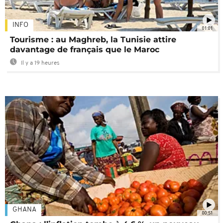
INFO
01:01
Tourisme : au Maghreb, la Tunisie attire
davantage de français que le Maroc
Il y a 19 heures
GHANA
00:51