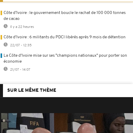
Côte d’Ivoire : le gouvernement boucle le rachat de 100 000 tonnes
de cacao
Il y a 22 heures
Côte d'Ivoire : 6 militants du PDCI libérés après 9 mois de détention
22/07 - 12:35
La Côte d'Ivoire mise sur ses "champions nationaux" pour porter son
économie
21/07 - 14:07
SUR LE MÊME THÈME