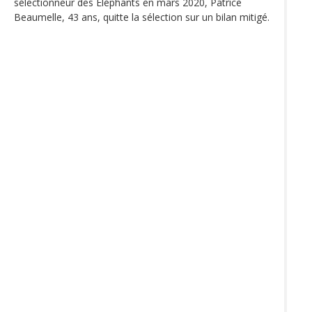
sélectionneur des Éléphants en mars 2020, Patrice
Beaumelle, 43 ans, quitte la sélection sur un bilan mitigé.