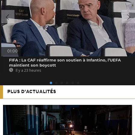
01:00
FIFA : La CAF réaffirme son soutien à Infantino, l’UEFA
maintient son boycott
Il y a 23 heures
PLUS D'ACTUALITÉS