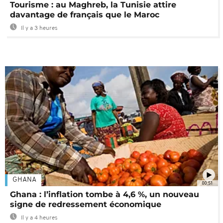
Tourisme : au Maghreb, la Tunisie attire
davantage de français que le Maroc
Il y a 3 heures
GHANA
00:51
Ghana : l’inflation tombe à 4,6 %, un nouveau
signe de redressement économique
Il y a 4 heures