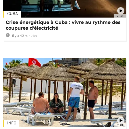
CUBA
01:54
Crise énergétique à Cuba : vivre au rythme des
coupures d'électricité
Il y a 42 minutes
INFO
01:01