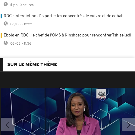
Il y a 10 heures
RDC : interdiction d’exporter les concentrés de cuivre et de cobalt
06/08 - 12:25
Ebola en RDC : le chef de l'OMS à Kinshasa pour rencontrer Tshisekedi
06/08 - 11:36
SUR LE MÊME THÈME