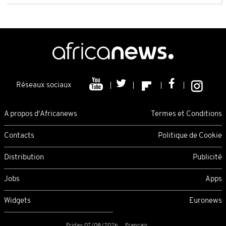
Réseaux sociaux
A propos d'Africanews
Termes et Conditions
Contacts
Politique de Cookie
Distribution
Publicité
Jobs
Apps
Widgets
Euronews
Friday 07/08/2026