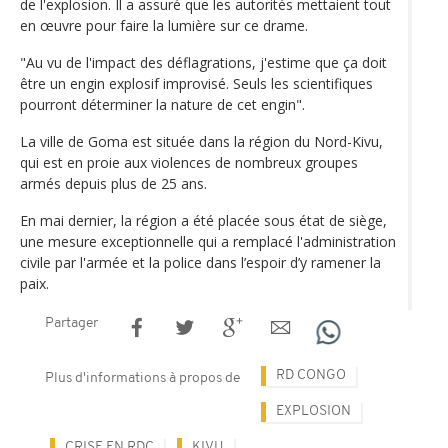
de l'explosion. Il a assuré que les autorités mettaient tout
en œuvre pour faire la lumière sur ce drame.
"Au vu de l'impact des déflagrations, j'estime que ça doit
être un engin explosif improvisé. Seuls les scientifiques
pourront déterminer la nature de cet engin".
La ville de Goma est située dans la région du Nord-Kivu,
qui est en proie aux violences de nombreux groupes
armés depuis plus de 25 ans.
En mai dernier, la région a été placée sous état de siège,
une mesure exceptionnelle qui a remplacé l'administration
civile par l'armée et la police dans l’espoir d’y ramener la
paix.
Partager
RD CONGO
Plus d'informations à propos de
EXPLOSION
CRISE EN RDC
KIVU