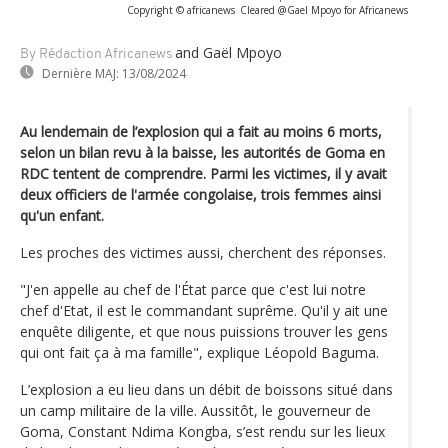
Copyright © africanews
Cleared @Gael Mpoyo for Africanews
and Gaël Mpoyo
By Rédaction Africanews
Dernière MAJ:
13/08/2024
Au lendemain de l’explosion qui a fait au moins 6 morts,
selon un bilan revu à la baisse, les autorités de Goma en
RDC tentent de comprendre. Parmi les victimes, il y avait
deux officiers de l'armée congolaise, trois femmes ainsi
qu'un enfant.
Les proches des victimes aussi, cherchent des réponses.
"J'en appelle au chef de l'État parce que c'est lui notre
chef d'Etat, il est le commandant suprême. Qu'il y ait une
enquête diligente, et que nous puissions trouver les gens
qui ont fait ça à ma famille", explique Léopold Baguma.
L’explosion a eu lieu dans un débit de boissons situé dans
un camp militaire de la ville. Aussitôt, le gouverneur de
Goma, Constant Ndima Kongba, s’est rendu sur les lieux