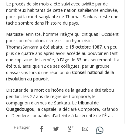
Le procès de six mois a été suivi avec avidité par de
nombreux habitants de cette nation sahélienne enclavée,
pour qui la mort sanglante de Thomas Sankara reste une
tache sombre dans l'histoire du pays.
Marxiste-léniniste, homme intègre qui critiquait l'Occident
pour son néocolonialisme et son hypocrisie,
ThomasSankara a été abattu le
15 octobre 1987
, un peu
plus de quatre ans après avoir accédé au pouvoir en tant
que capitaine de l'armée, à l'âge de 33 ans seulement. Il a
été tué, ainsi que 12 de ses collègues, par un groupe
d'assassins lors d'une réunion du
Conseil national de la
révolution au pouvoir
.
Discuter de la mort de l'icône de la gauche a été tabou
pendant les 27 ans de règne de Compaoré, le
compagnon d'armes de Sankara. Le
tribunal de
Ouagadougou
, la capitale, a déclaré Compaoré, Kafando
et Diendere coupables d'atteinte à la sécurité de l'État.
Partager