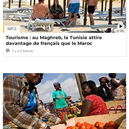
INFO
01:01
Tourisme : au Maghreb, la Tunisie attire
davantage de français que le Maroc
Il y a 3 heures