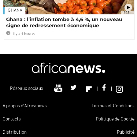
GHANA
00:51
Ghana : l’inflation tombe à 4,6 %, un nouveau
signe de redressement économique
Il y a 4 heures
Réseaux sociaux
A propos d'Africanews
Termes et Conditions
Contacts
Politique de Cookie
Distribution
Publicité