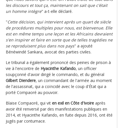
les discours et tout ça, maintenant on sait que c'était
un homme intègre
" a-t-elle déclaré.
"
Cette décision, qui intervient après un quart de siècle
de procédures multiples pour nous, est bienvenue. Elle
est en même temps une leçon et les Africains devraient
s'en inspirer et faire en sorte que de telles tragédies ne
se reproduisent plus dans nos pays
" a ajouté
Bénéwindé Sankara, avocat des parties civiles.
Le tribunal a également prononcé des peines de prison à
vie à l'encontre de
Hyacinthe Kafando
, un officier
soupçonné d'avoir dirigé le commando, et du général
Gilbert Diendere
, un commandant de l'armée au moment
de l'assassinat, qui a coïncidé avec le coup d'État qui a
porté Compaoré au pouvoir.
Blaise Compaoré, qui vit
en exil en Côte d'Ivoire
après
avoir été renversé par des manifestations publiques en
2014, et Hyacinthe Kafando, en fuite depuis 2016, ont été
jugés par contumace.