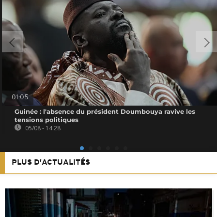
01:05
Guinée : l'absence du président Doumbouya ravive les
tensions politiques
05/08 - 14:28
PLUS D'ACTUALITÉS