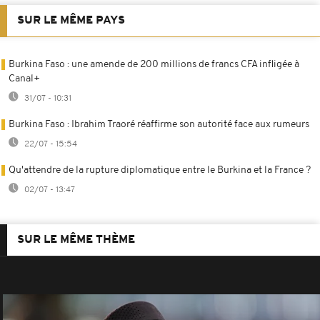
SUR LE MÊME PAYS
Burkina Faso : une amende de 200 millions de francs CFA infligée à
Canal+
31/07 - 10:31
Burkina Faso : Ibrahim Traoré réaffirme son autorité face aux rumeurs
22/07 - 15:54
Qu'attendre de la rupture diplomatique entre le Burkina et la France ?
02/07 - 13:47
SUR LE MÊME THÈME