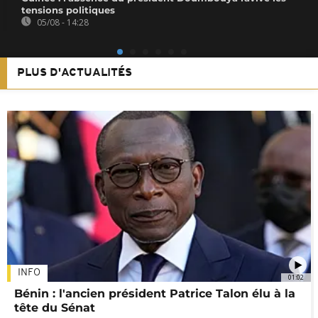
tensions politiques
05/08 - 14:28
PLUS D'ACTUALITÉS
INFO
01:02
Bénin : l'ancien président Patrice Talon élu à la
tête du Sénat