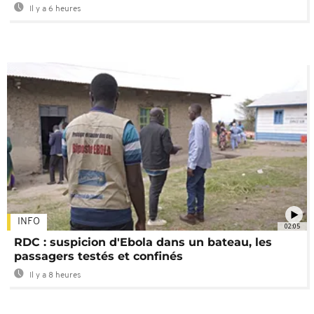
Il y a 6 heures
INFO
02:05
RDC : suspicion d'Ebola dans un bateau, les
passagers testés et confinés
Il y a 8 heures