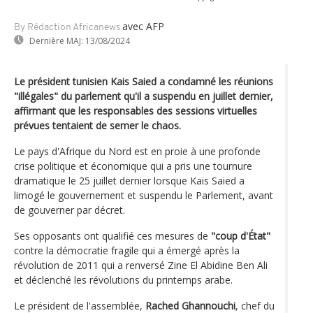
avec AFP
By Rédaction Africanews
Dernière MAJ:
13/08/2024
Le président tunisien Kais Saied a condamné les réunions
"illégales" du parlement qu'il a suspendu en juillet dernier,
affirmant que les responsables des sessions virtuelles
prévues tentaient de semer le chaos.
Le pays d'Afrique du Nord est en proie à une profonde
crise politique et économique qui a pris une tournure
dramatique le 25 juillet dernier lorsque Kais Saied a
limogé le gouvernement et suspendu le Parlement, avant
de gouverner par décret.
Ses opposants ont qualifié ces mesures de
"coup d'État"
contre la démocratie fragile qui a émergé après la
révolution de 2011 qui a renversé Zine El Abidine Ben Ali
et déclenché les révolutions du printemps arabe.
Le président de l'assemblée,
Rached Ghannouchi
, chef du