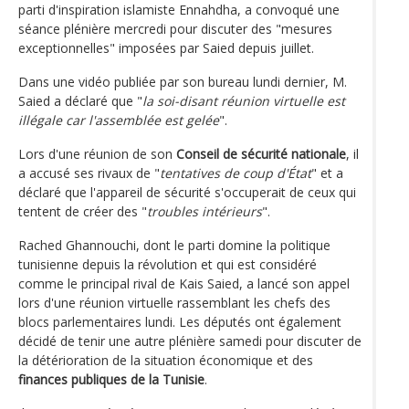
parti d'inspiration islamiste Ennahdha, a convoqué une
séance plénière mercredi pour discuter des "mesures
exceptionnelles" imposées par Saied depuis juillet.
Dans une vidéo publiée par son bureau lundi dernier, M.
Saied a déclaré que "
la soi-disant réunion virtuelle est
illégale car l'assemblée est gelée
".
Lors d'une réunion de son
Conseil de sécurité nationale
, il
a accusé ses rivaux de "
tentatives de coup d'État
" et a
déclaré que l'appareil de sécurité s'occuperait de ceux qui
tentent de créer des "
troubles intérieurs
".
Rached Ghannouchi, dont le parti domine la politique
tunisienne depuis la révolution et qui est considéré
comme le principal rival de Kais Saied, a lancé son appel
lors d'une réunion virtuelle rassemblant les chefs des
blocs parlementaires lundi. Les députés ont également
décidé de tenir une autre plénière samedi pour discuter de
la détérioration de la situation économique et des
finances publiques de la Tunisie
.