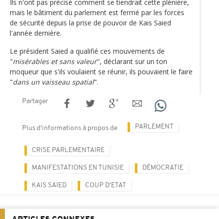
Ils n'ont pas précisé comment se tiendrait cette plénière,
mais le bâtiment du parlement est fermé par les forces
de sécurité depuis la prise de pouvoir de Kais Saied
l'année dernière.
Le président Saied a qualifié ces mouvements de
"
misérables et sans valeur
", déclarant sur un ton
moqueur que s'ils voulaient se réunir, ils pouvaient le faire
"
dans un vaisseau spatial
".
Partager
PARLEMENT
Plus d'informations à propos de
CRISE PARLEMENTAIRE
MANIFESTATIONS EN TUNISIE
DÉMOCRATIE
KAIS SAIED
COUP D'ETAT