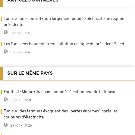
ARTICLES CONNEXES
Tunisie : une consultation largement boudée plébiscite un régime
présidentiel
13/08/2024
Les Tunisiens boudent la consultation en ligne du président Saied
13/08/2024
SUR LE MÊME PAYS
Football : Moïne Chaâbani nommé sélectionneur de la Tunisie
29/07 - 15:30
Tunisie : des fermiers évoquent des ''pertes énormes'' après les
coupures d'électricité
29/07 - 10:26