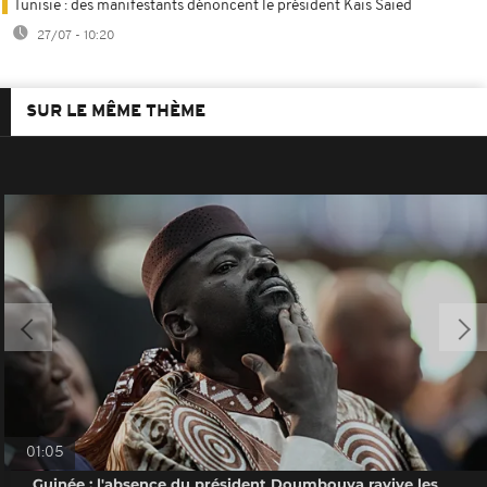
Tunisie : des manifestants dénoncent le président Kaïs Saïed
27/07 - 10:20
SUR LE MÊME THÈME
01:05
Guinée : l'absence du président Doumbouya ravive les