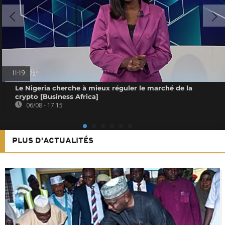
11:19
Le Nigeria cherche à mieux réguler le marché de la
crypto [Business Africa]
06/08 - 17:15
PLUS D'ACTUALITÉS