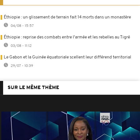
Éthiopie : un glissement de terrain fait 14 morts dans un monastère
04/08 - 15:57
Éthiopie : reprise des combats entre l'armée et les rebelles au Tigré
03/08 - 11:12
Le Gabon et la Guinée équatoriale scellent leur différend territorial
29/07 - 10:39
SUR LE MÊME THÈME