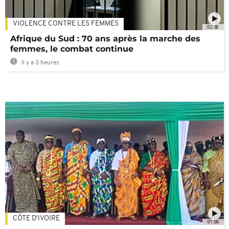
VIOLENCE CONTRE LES FEMMES
02:30
Afrique du Sud : 70 ans après la marche des
femmes, le combat continue
Il y a 3 heures
CÔTE D'IVOIRE
01:58