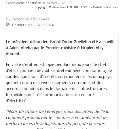
d'Addis-Abeba, en Éthiopie, le 28 mars 2022
-
Copyright © africanews
EDUARDO SOTERAS/AFP or licensors
By Rédaction Africanews
Dernière MAJ:
13/08/2024
Le président djiboutien Ismail Omar Guelleh a été accueilli
à Addis-Abeba par le Premier ministre éthiopien Abiy
Ahmed.
En visite d’état en Ethiopie pendant deux jours, le chef
d’état djiboutien devrait s’entretenir avec son homologue
sur des questions d’intérêts commun entre les deux pays
qui ont conclu des investissements communs et des
accords conjoints dans le domaine des infrastructures
ferroviaires des télécommunications ou encore
d’électricité.
"Nous discutons de l'énergie, nous discutons de l'eau,
comment promouvoir le commerce en améliorant les
performances de la logistique, du port, de la route,