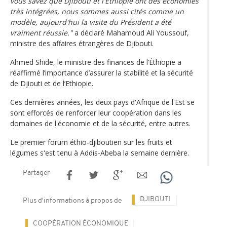
vous savez que Djibouti et l'Éthiopie ont des économies
très intégrées, nous sommes aussi cités comme un
modèle, aujourd'hui la visite du Président a été
vraiment réussie."
a déclaré Mahamoud Ali Youssouf,
ministre des affaires étrangères de Djibouti.
Ahmed Shide, le ministre des finances de l’Éthiopie a
réaffirmé l’importance d’assurer la stabilité et la sécurité
de Djiouti et de l’Ethiopie.
Ces dernières années, les deux pays d'Afrique de l'Est se
sont efforcés de renforcer leur coopération dans les
domaines de l'économie et de la sécurité, entre autres.
Le premier forum éthio-djiboutien sur les fruits et
légumes s'est tenu à Addis-Abeba la semaine dernière.
Partager
DJIBOUTI
Plus d'informations à propos de
COOPÉRATION ÉCONOMIQUE