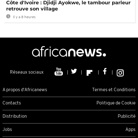
Côte d'Ivoire : Djidji Ayokwe, le tambour parleur
retrouve son village
Il y a 8 heures
Réseaux sociaux
A propos d'Africanews
Termes et Conditions
Contacts
Politique de Cookie
Distribution
Publicité
Jobs
Apps