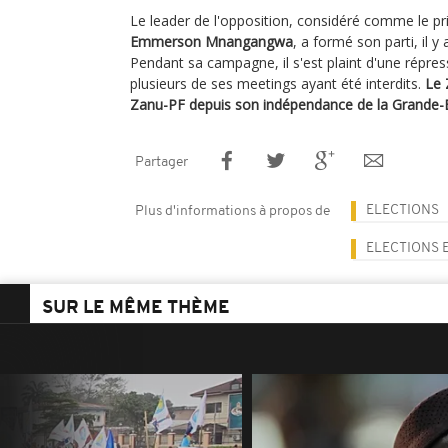
Le leader de l'opposition, considéré comme le pr
Emmerson Mnangangwa
, a formé son parti, il y
Pendant sa campagne, il s'est plaint d'une répress
plusieurs de ses meetings ayant été interdits.
Le 
Zanu-PF depuis son indépendance de la Grande-
Partager
ELECTIONS
Plus d'informations à propos de
ELECTIONS 
SUR LE MÊME THÈME