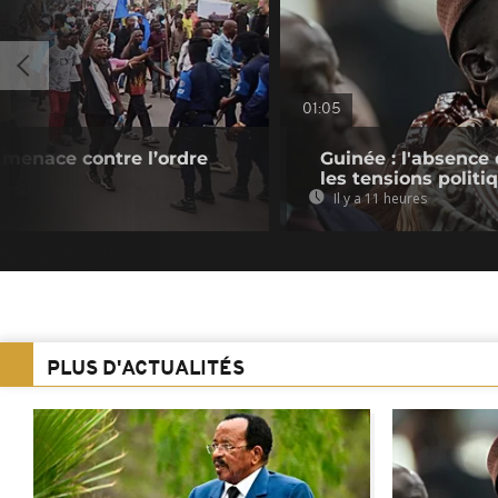
01:05
 menace contre l’ordre
Guinée : l'absenc
les tensions politi
Il y a 11 heures
PLUS D'ACTUALITÉS