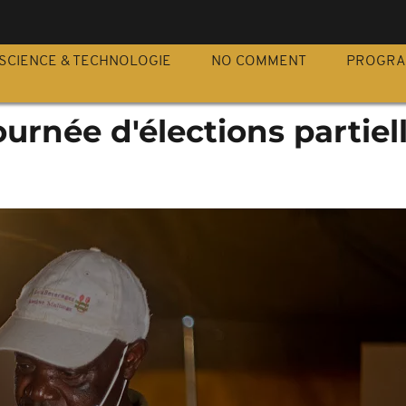
S
SCIENCE & TECHNOLOGIE
NO COMMENT
PROGR
urnée d'élections partiel