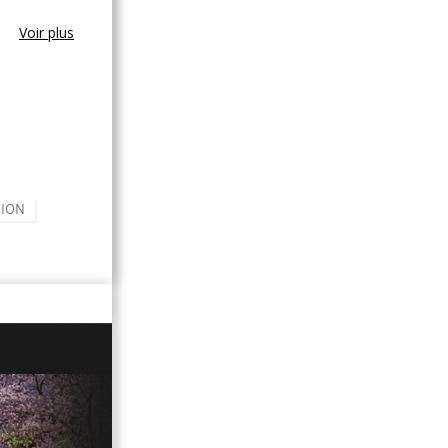
Voir plus
TION