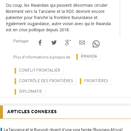
Du coup, les Rwandais qui peuvent désormais circuler
librement vers la Tanzanie et la RDC devront encore
patienter pour franchir la frontière Burundaise et
également ougandaise, autre voisin avec qui le Rwanda
est en crise politique depuis 2018.
Partager
RWANDA
Plus d'informations à propos de
CONFLIT FRONTALIER
CONTRÔLE DES FRONTIÈRES
FRONTIÈRES
DIPLOMATIE
ARTICLES CONNEXES
La Tanzanie et le Burundi rêvent d'une voie ferrée [Business Africa]