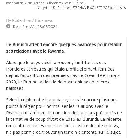
rwandais de la rue située à la frontière avec le Burundi.
-
Copyright © africanews
STEPHANIE AGLIETTI/AFP or licensors
By Rédaction Africanews
Dernière MAJ:
13/08/2024
Le Burundi attend encore quelques avancées pour rétablir
ses relations avec le Rwanda.
Alors que le pays voisin a rouvert, lundi toutes ses
frontières terrestres qui étaient officiellement fermées
depuis l’apparition des premiers cas de Covid-19 en mars
2020, le Burundi a décidé de maintenir ses barrières
baissées.
Selon la diplomatie burundaise, il reste encore plusieurs
points à régler pour normaliser les relations avec le
Rwanda notamment la question des auteurs présumés de
la tentative de coup d’Etat de 2015 au Burundi. La récente
rencontre entre les ministres de la Justice des deux pays,
n’a pas permis de trouver un terrain d'entente sur le sujet.