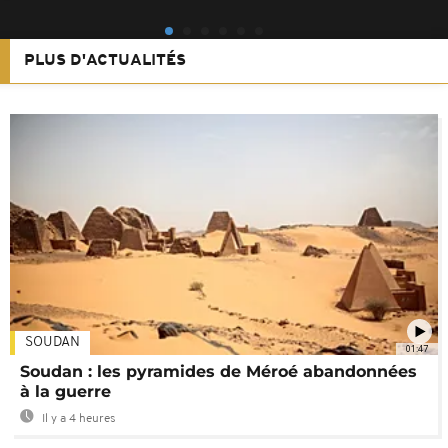
PLUS D'ACTUALITÉS
SOUDAN
01:47
Soudan : les pyramides de Méroé abandonnées
à la guerre
Il y a 4 heures