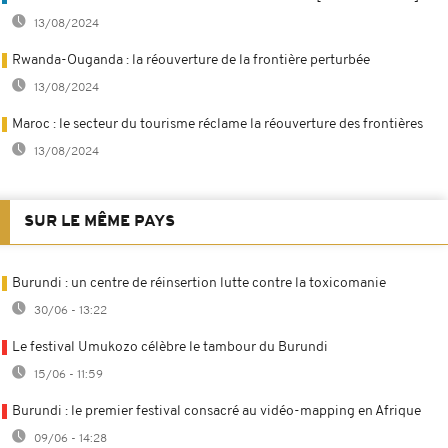
13/08/2024
Rwanda-Ouganda : la réouverture de la frontière perturbée
13/08/2024
Maroc : le secteur du tourisme réclame la réouverture des frontières
13/08/2024
SUR LE MÊME PAYS
Burundi : un centre de réinsertion lutte contre la toxicomanie
30/06 - 13:22
Le festival Umukozo célèbre le tambour du Burundi
15/06 - 11:59
Burundi : le premier festival consacré au vidéo-mapping en Afrique
09/06 - 14:28