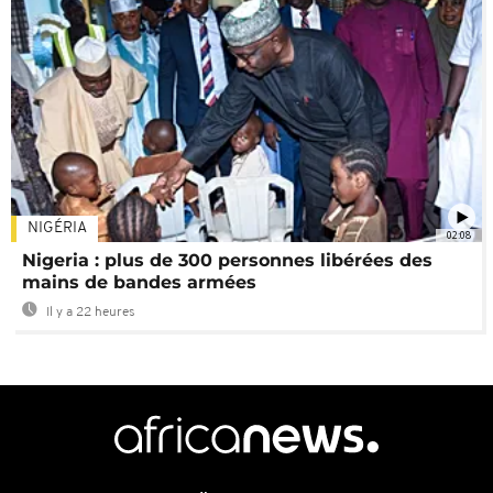
NIGÉRIA
02:08
Nigeria : plus de 300 personnes libérées des
mains de bandes armées
Il y a 22 heures