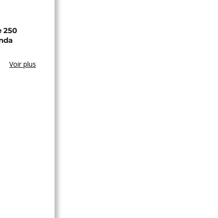
e 250
anda
Voir plus