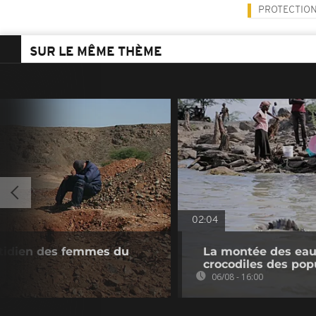
PROTECTION
SUR LE MÊME THÈME
02:04
otidien des femmes du
La montée des eaux
crocodiles des pop
06/08 - 16:00