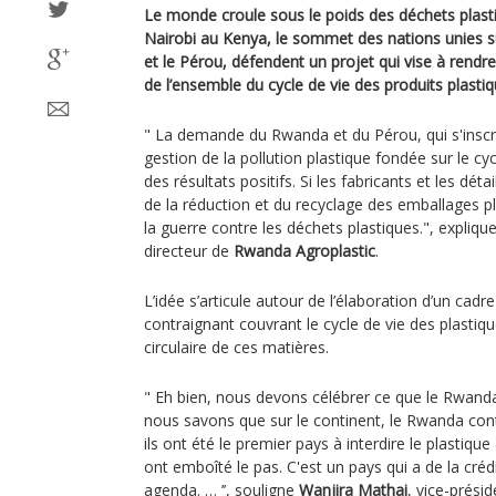
Le monde croule sous le poids des déchets plasti
Nairobi au Kenya, le sommet des nations unies s
et le Pérou, défendent un projet qui vise à rendr
de l’ensemble du cycle de vie des produits plastiq
" La demande du Rwanda et du Pérou, qui s'inscr
gestion de la pollution plastique fondée sur le c
des résultats positifs. Si les fabricants et les dé
de la réduction et du recyclage des emballages 
la guerre contre les déchets plastiques.", expliqu
directeur de
Rwanda Agroplastic
.
L’idée s’articule autour de l’élaboration d’un cadre
contraignant couvrant le cycle de vie des plasti
circulaire de ces matières.
" Eh bien, nous devons célébrer ce que le Rwanda
nous savons que sur le continent, le Rwanda con
ils ont été le premier pays à interdire le plastiqu
ont emboîté le pas. C'est un pays qui a de la créd
agenda. … ’’, souligne
Wanjira Mathai
, vice-présid