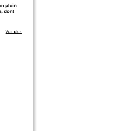
en plein
a, dont
Voir plus