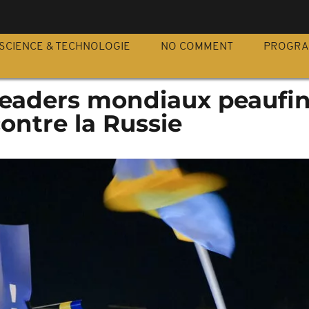
S
SCIENCE & TECHNOLOGIE
NO COMMENT
PROGR
 leaders mondiaux peaufi
ontre la Russie