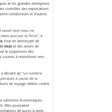
ues et les grandes entreprises
des contrôles des exportations
e semi-conducteurs et d'autres
à savoir que nous ne
 statu quo par la force"
, a
da
, tout en annonçant de
es visas
et des avoirs de
que la suspension des
s soumis à restrictions vers
a déclaré qu'
"un nombre
 perdues à cause de la
ctions de voyage ciblées contre
aux sanctions économiques,
t. Elles pourraient
portations de puces à semi-