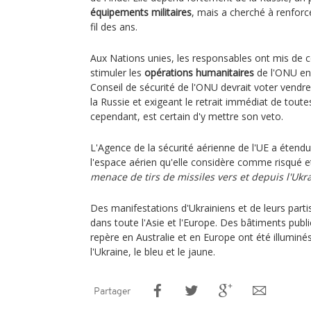
équipements militaires
, mais a cherché à renforce
fil des ans.
Aux Nations unies, les responsables ont mis de c
stimuler les
opérations humanitaires
de l'ONU en U
Conseil de sécurité de l'ONU devrait voter vend
la Russie et exigeant le retrait immédiat de tout
cependant, est certain d'y mettre son veto.
L'Agence de la sécurité aérienne de l'UE a étend
l'espace aérien qu'elle considère comme risqué 
menace de tirs de missiles vers et depuis l'Ukra
Des manifestations d'Ukrainiens et de leurs part
dans toute l'Asie et l'Europe. Des bâtiments publ
repère en Australie et en Europe ont été illuminé
l'Ukraine, le bleu et le jaune.
Partager