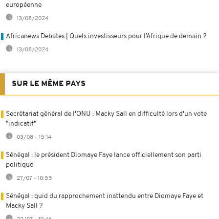
européenne
13/08/2024
Africanews Debates | Quels investisseurs pour l’Afrique de demain ?
13/08/2024
SUR LE MÊME PAYS
Secrétariat général de l'ONU : Macky Sall en difficulté lors d'un vote
"indicatif"
03/08 - 15:14
Sénégal : le président Diomaye Faye lance officiellement son parti
politique
27/07 - 10:55
Sénégal : quid du rapprochement inattendu entre Diomaye Faye et
Macky Sall ?