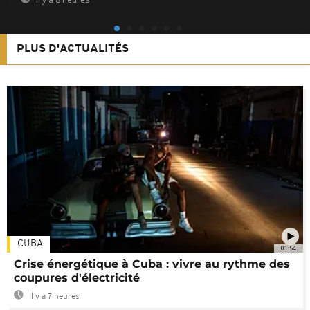
PLUS D'ACTUALITÉS
CUBA
01:54
Crise énergétique à Cuba : vivre au rythme des
coupures d'électricité
Il y a 7 heures