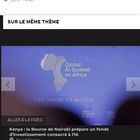
22/07 - 10:46
SUR LE MÊME THÈME
ALLER À LA VIDEO
Kenya : la Bourse de Nairobi prépare un fonds
d’investissement consacré à l’IA
Il y a 8 heures