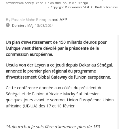
présidents du Sénégal et de l'Union africaine, Dakar, Sénégal
-
Copyright © africanews
SEYLLOU/AFP or licensors
and AFP
By Pascale Mahe Keingna
Dernière MAJ:
13/08/2024
Un plan d’investissement de 150 milliards d’euros pour
l’Afrique vient d’être dévoilé par la présidente de la
commission européenne.
Ursula Von der Leyen a ce jeudi depuis Dakar au Sénégal,
annoncé le premier plan régional du programme
d’investissement Global Gateway de l’Union européenne.
Cette conférence donnée aux côtés du président du
Sénégal et de l’Union Africaine Macky Sall intervient
quelques jours avant le sommet Union Européenne Union
africaine (UE-UA) des 17 et 18 février.
"Aujourd’hui je suis fière d’annoncer plus de 150