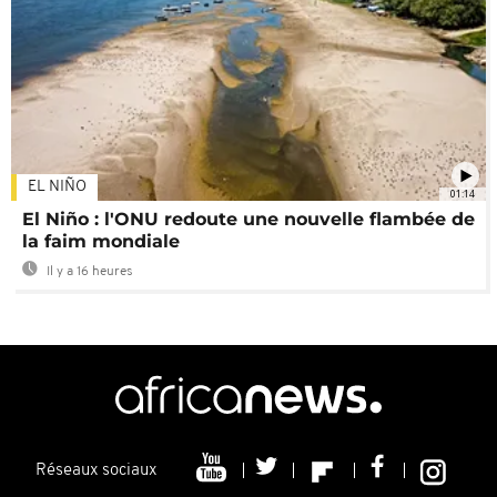
EL NIÑO
01:14
El Niño : l'ONU redoute une nouvelle flambée de
la faim mondiale
Il y a 16 heures
Réseaux sociaux