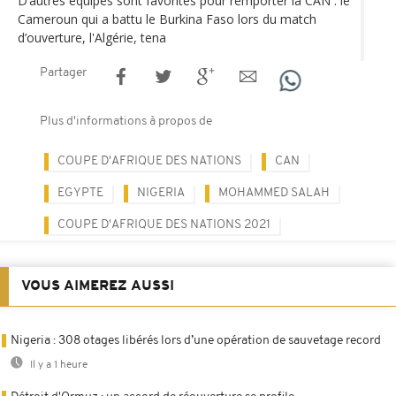
D’autres équipes sont favorites pour remporter la CAN : le
Cameroun qui a battu le Burkina Faso lors du match
d’ouverture, l'Algérie, tena
Partager
Plus d'informations à propos de
COUPE D'AFRIQUE DES NATIONS
CAN
EGYPTE
NIGERIA
MOHAMMED SALAH
COUPE D'AFRIQUE DES NATIONS 2021
VOUS AIMEREZ AUSSI
Nigeria : 308 otages libérés lors d’une opération de sauvetage record
Il y a 1 heure