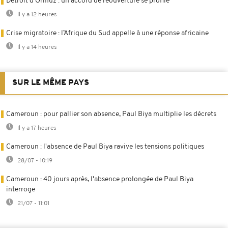
Détroit d'Ormuz : un accord de réouverture se profile
Il y a 12 heures
Crise migratoire : l’Afrique du Sud appelle à une réponse africaine
Il y a 14 heures
SUR LE MÊME PAYS
Cameroun : pour pallier son absence, Paul Biya multiplie les décrets
Il y a 17 heures
Cameroun : l'absence de Paul Biya ravive les tensions politiques
28/07 - 10:19
Cameroun : 40 jours après, l'absence prolongée de Paul Biya
interroge
21/07 - 11:01