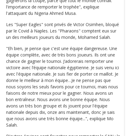
gagnerons la coupe, parce que tout le monde connaît
l'importance de remporter le trophée", explique
l'attaquant du Nigeria Ahmed Musa.
Les "Super Eagles" sont privés de Victor Osimhen, bloqué
par le Covid à Naples. Les "Pharaons" comptent eux sur
un des meilleurs joueurs du monde, Mohamed Salah.
"Eh bien, je pense que c'est une équipe dangereuse. Une
équipe complète, avec de très bons joueurs. Ils ont une
chance de gagner le tournoi. J’adorerais remporter une
victoire avec l’équipe nationale égyptienne. Je suis venu ici
avec l'équipe nationale. Je suis fier de porter ce maillot. Je
donne le meilleur à mon équipe…Je ne pense pas que
nous soyons les seuls favoris pour ce tournoi, mais nous
faisons de notre mieux pour le gagner. Nous avons un
bon entraîneur. Nous avons une bonne équipe. Nous
avons un très bon groupe et ils jouent pour l'équipe
nationale depuis dix, onze ans maintenant, donc je sais
que nous avons une très bonne équipe...", explique Mo
Salah.