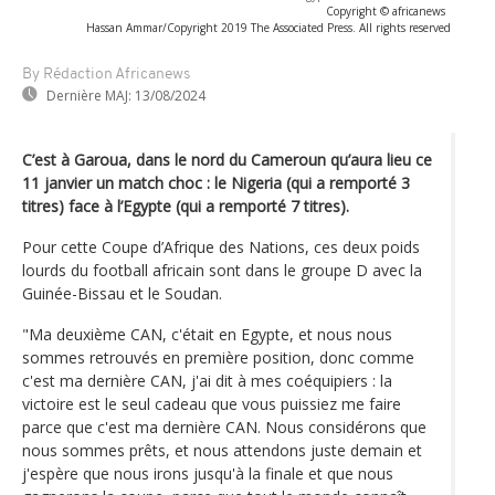
Copyright © africanews
Hassan Ammar/Copyright 2019 The Associated Press. All rights reserved
By Rédaction Africanews
Dernière MAJ:
13/08/2024
C’est à Garoua, dans le nord du Cameroun qu’aura lieu ce
11 janvier un match choc : le Nigeria (qui a remporté 3
titres) face à l’Egypte (qui a remporté 7 titres).
Pour cette Coupe d’Afrique des Nations, ces deux poids
lourds du football africain sont dans le groupe D avec la
Guinée-Bissau et le Soudan.
"Ma deuxième CAN, c'était en Egypte, et nous nous
sommes retrouvés en première position, donc comme
c'est ma dernière CAN, j'ai dit à mes coéquipiers : la
victoire est le seul cadeau que vous puissiez me faire
parce que c'est ma dernière CAN. Nous considérons que
nous sommes prêts, et nous attendons juste demain et
j'espère que nous irons jusqu'à la finale et que nous