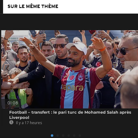
SUR LE MÊME THÈME
01:08
Football – transfert : le pari turc de Mohamed Salah après
Liverpool
Il y a 17 heures