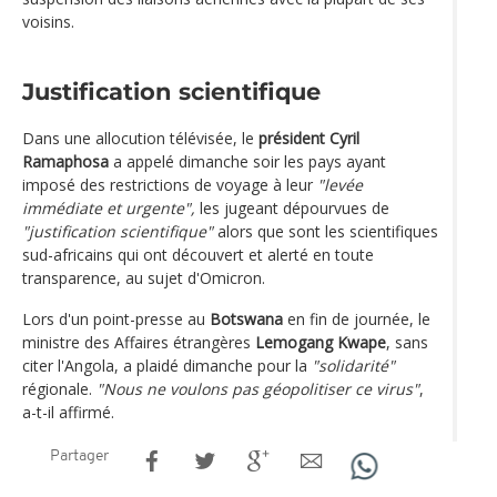
voisins.
Justification scientifique
Dans une allocution télévisée, le
président Cyril
Ramaphosa
a appelé dimanche soir les pays ayant
imposé des restrictions de voyage à leur
"levée
immédiate et urgente",
les jugeant dépourvues de
"justification scientifique"
alors que sont les scientifiques
sud-africains qui ont découvert et alerté en toute
transparence, au sujet d'Omicron.
Lors d'un point-presse au
Botswana
en fin de journée, le
ministre des Affaires étrangères
Lemogang Kwape
, sans
citer l'Angola, a plaidé dimanche pour la
"solidarité"
régionale.
"Nous ne voulons pas géopolitiser ce virus"
,
a-t-il affirmé.
Partager