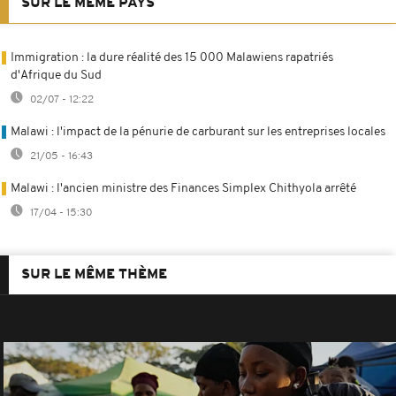
SUR LE MÊME PAYS
Immigration : la dure réalité des 15 000 Malawiens rapatriés
d'Afrique du Sud
02/07 - 12:22
Malawi : l'impact de la pénurie de carburant sur les entreprises locales
21/05 - 16:43
Malawi : l'ancien ministre des Finances Simplex Chithyola arrêté
17/04 - 15:30
SUR LE MÊME THÈME