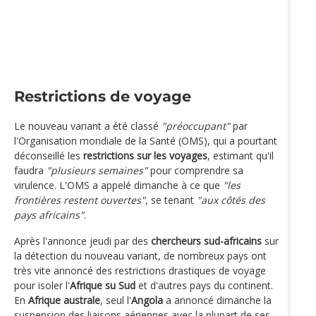
Restrictions de voyage
Le nouveau variant a été classé
"préoccupant"
par
l'Organisation mondiale de la Santé (OMS), qui a pourtant
déconseillé les
restrictions sur les voyages
, estimant qu'il
faudra
"plusieurs semaines"
pour comprendre sa
virulence. L'OMS a appelé dimanche à ce que
"les
frontières restent ouvertes"
, se tenant
"aux côtés des
pays africains"
.
Après l'annonce jeudi par des
chercheurs sud-africains
sur
la détection du nouveau variant, de nombreux pays ont
très vite annoncé des restrictions drastiques de voyage
pour isoler l'
Afrique su Sud
et d'autres pays du continent.
En
Afrique australe
, seul l'
Angola
a annoncé dimanche la
suspension des liaisons aériennes avec la plupart de ses