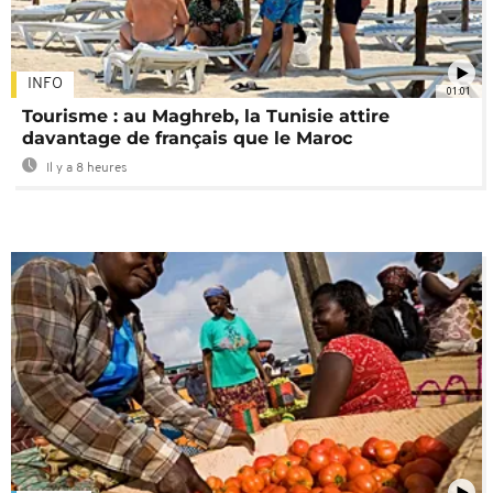
INFO
01:01
Tourisme : au Maghreb, la Tunisie attire
davantage de français que le Maroc
Il y a 8 heures