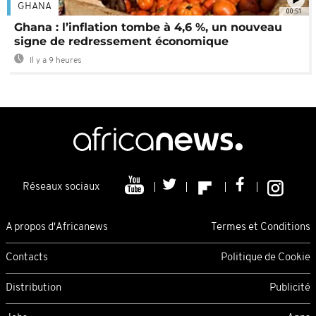
GHANA
00:51
Ghana : l’inflation tombe à 4,6 %, un nouveau
signe de redressement économique
Il y a 9 heures
Réseaux sociaux
A propos d'Africanews
Termes et Conditions
Contacts
Politique de Cookie
Distribution
Publicité