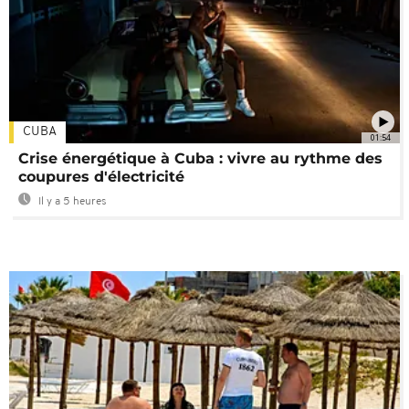
CUBA
01:54
Crise énergétique à Cuba : vivre au rythme des
coupures d'électricité
Il y a 5 heures