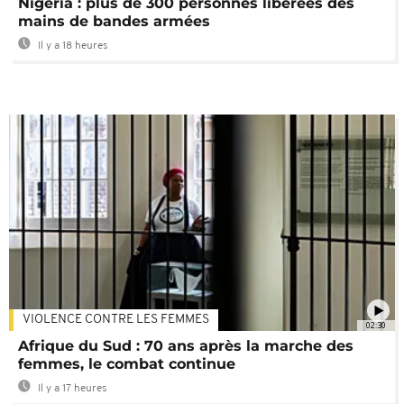
Nigeria : plus de 300 personnes libérées des
mains de bandes armées
Il y a 18 heures
VIOLENCE CONTRE LES FEMMES
02:30
Afrique du Sud : 70 ans après la marche des
femmes, le combat continue
Il y a 17 heures