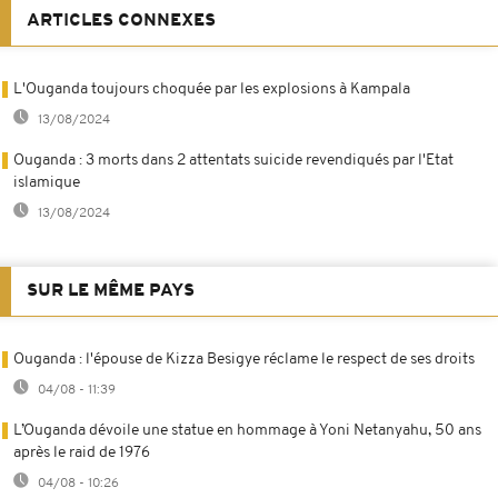
ARTICLES CONNEXES
L'Ouganda toujours choquée par les explosions à Kampala
13/08/2024
Ouganda : 3 morts dans 2 attentats suicide revendiqués par l'Etat
islamique
13/08/2024
SUR LE MÊME PAYS
Ouganda : l'épouse de Kizza Besigye réclame le respect de ses droits
04/08 - 11:39
L’Ouganda dévoile une statue en hommage à Yoni Netanyahu, 50 ans
après le raid de 1976
04/08 - 10:26