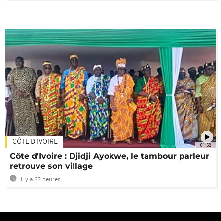
CÔTE D'IVOIRE
01:58
Côte d'Ivoire : Djidji Ayokwe, le tambour parleur
retrouve son village
Il y a 22 heures