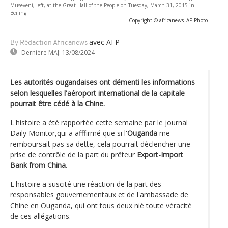
Museveni, left, at the Great Hall of the People on Tuesday, March 31, 2015 in
Beijing
-
Copyright © africanews
AP Photo
avec AFP
By Rédaction Africanews
Dernière MAJ:
13/08/2024
Les autorités ougandaises ont démenti les informations
selon lesquelles l'aéroport international de la capitale
pourrait être cédé à la Chine.
L'histoire a été rapportée cette semaine par le journal
Daily Monitor,qui a afffirmé que si l'
Ouganda
me
remboursait pas sa dette, cela pourrait déclencher une
prise de contrôle de la part du prêteur
Export-Import
Bank from China
.
L'histoire a suscité une réaction de la part des
responsables gouvernementaux et de l'ambassade de
Chine en Ouganda, qui ont tous deux nié toute véracité
de ces allégations.