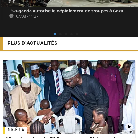
01:11
L’Ouganda autorise le déploiement de troupes à Gaza
07/08 - 11:27
PLUS D'ACTUALITÉS
NIGÉRIA
02:08