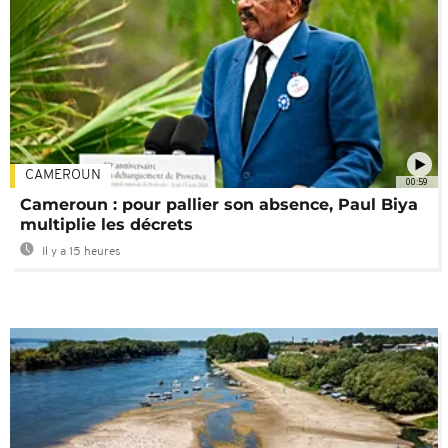
CAMEROUN
00:59
Cameroun : pour pallier son absence, Paul Biya
multiplie les décrets
Il y a 15 heures