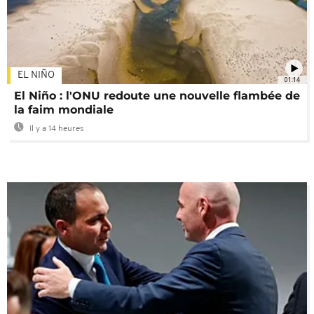
EL NIÑO
01:14
El Niño : l'ONU redoute une nouvelle flambée de
la faim mondiale
Il y a 14 heures