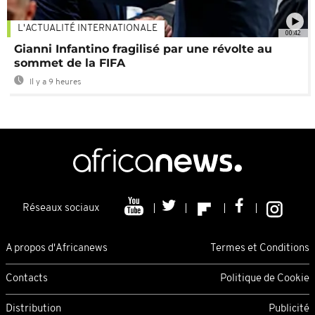
L'ACTUALITÉ INTERNATIONALE
00:42
Gianni Infantino fragilisé par une révolte au
sommet de la FIFA
Il y a 9 heures
Réseaux sociaux
A propos d'Africanews
Termes et Conditions
Contacts
Politique de Cookie
Distribution
Publicité