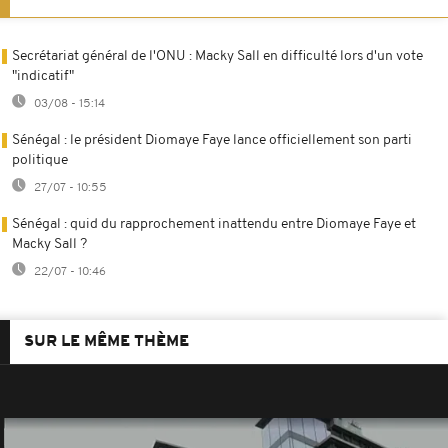
Secrétariat général de l'ONU : Macky Sall en difficulté lors d'un vote
"indicatif"
03/08 - 15:14
Sénégal : le président Diomaye Faye lance officiellement son parti
politique
27/07 - 10:55
Sénégal : quid du rapprochement inattendu entre Diomaye Faye et
Macky Sall ?
22/07 - 10:46
SUR LE MÊME THÈME