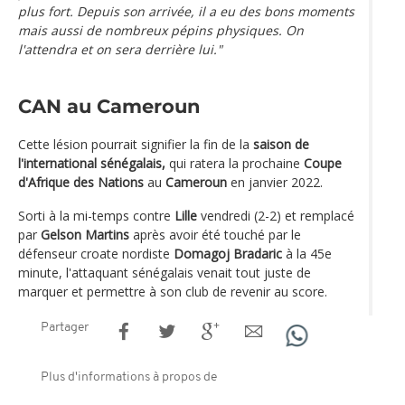
plus fort. Depuis son arrivée, il a eu des bons moments
mais aussi de nombreux pépins physiques. On
l'attendra et on sera derrière lui."
CAN au Cameroun
Cette lésion pourrait signifier la fin de la
saison de
l'international sénégalais,
qui ratera la prochaine
Coupe
d'Afrique des Nations
au
Cameroun
en janvier 2022.
Sorti à la mi-temps contre
Lille
vendredi (2-2) et remplacé
par
Gelson Martins
après avoir été touché par le
défenseur croate nordiste
Domagoj Bradaric
à la 45e
minute, l'attaquant sénégalais venait tout juste de
marquer et permettre à son club de revenir au score.
Partager
Plus d'informations à propos de