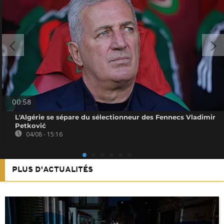
00:58
L'Algérie se sépare du sélectionneur des Fennecs Vladimir
Petković
04/08 - 15:16
PLUS D'ACTUALITÉS