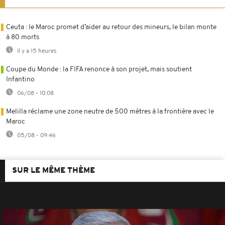
Ceuta : le Maroc promet d’aider au retour des mineurs, le bilan monte
à 80 morts
Il y a 15 heures
Coupe du Monde : la FIFA renonce à son projet, mais soutient
Infantino
06/08 - 10:08
Melilla réclame une zone neutre de 500 mètres à la frontière avec le
Maroc
05/08 - 09:46
SUR LE MÊME THÈME