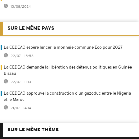
13/08/2024
SUR LE MÊME PAYS
La CEDEAO espère lancer la monnaie commune Eco pour 2027
22/07 - 15:53
La CEDEAO demande la libération des détenus politiques en Guinée-
Bissau
22/07 - 11:13
La CEDEAO approuve la construction d'un gazoduc entre le Nigeria
et le Maroc
21/07 - 14:14
SUR LE MÊME THÈME