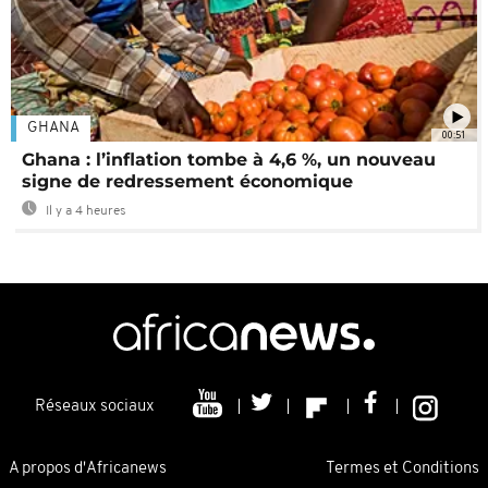
GHANA
00:51
Ghana : l’inflation tombe à 4,6 %, un nouveau
signe de redressement économique
Il y a 4 heures
Réseaux sociaux
A propos d'Africanews
Termes et Conditions