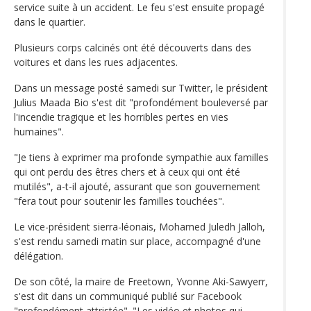
service suite à un accident. Le feu s'est ensuite propagé
dans le quartier.
Plusieurs corps calcinés ont été découverts dans des
voitures et dans les rues adjacentes.
Dans un message posté samedi sur Twitter, le président
Julius Maada Bio s'est dit "profondément bouleversé par
l'incendie tragique et les horribles pertes en vies
humaines".
"Je tiens à exprimer ma profonde sympathie aux familles
qui ont perdu des êtres chers et à ceux qui ont été
mutilés", a-t-il ajouté, assurant que son gouvernement
"fera tout pour soutenir les familles touchées".
Le vice-président sierra-léonais, Mohamed Juledh Jalloh,
s'est rendu samedi matin sur place, accompagné d'une
délégation.
De son côté, la maire de Freetown, Yvonne Aki-Sawyerr,
s'est dit dans un communiqué publié sur Facebook
"profondément attristée". "Les vidéo et photos qui