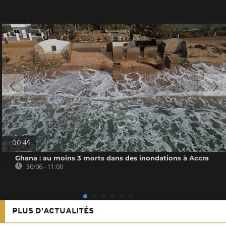
00:49
Ghana : au moins 3 morts dans des inondations à Accra
30/06 - 11:00
PLUS D'ACTUALITÉS