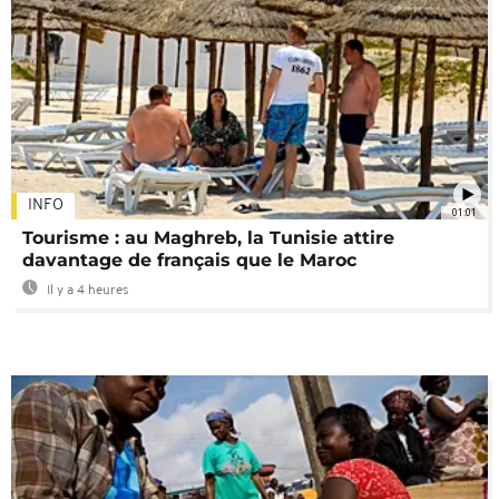
INFO
01:01
Tourisme : au Maghreb, la Tunisie attire
davantage de français que le Maroc
Il y a 4 heures