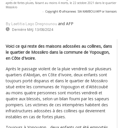
après de fortes pluies, faisant au moins 4 morts, le 22 octobre 2021 dans le quartier
Mossikro
-
Copyright © africanews
SIA KAMBOU/AFP or licensors
and AFP
By Laetitia Lago Dregnounou
Dernière MAJ:
13/08/2024
Voici ce qui reste des maisons adossées au collines, dans
le quartier de Mossikro dans la commune de Yopougon,
en Côte d'Ivoire.
Après le passage violent de la pluie vendredi sur plusieurs
quartiers d'Abidjan, en Côte d'Ivoire, deux enfants sont
toujours porté disparus et dans le quartier de Mossikro
situé entre les communes de Yopougon et d'Attécoubé
au moins quatre personnes sont mortes vendredi et
quatre aux blessés, selon un bilan fourni par les sapeurs
pompiers. Les victimes de ces intempéries habitent des
infrastructures adossées à des collines qui deviennent
instables en cas de fortes pluies.
Toujours à Yopougon,_ deux enfants ont été emportés