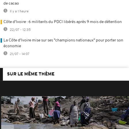
de cacao
Il y a 1 heure
Côte d'Ivoire : 6 militants du PDCI libérés après 9 mois de détention
22/07 - 12:35
La Côte d'Ivoire mise sur ses "champions nationaux" pour porter son
économie
21/07 - 14:07
SUR LE MÊME THÈME