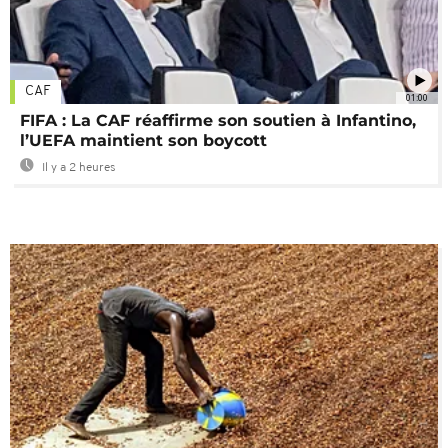
CAF
01:00
FIFA : La CAF réaffirme son soutien à Infantino,
l’UEFA maintient son boycott
Il y a 2 heures