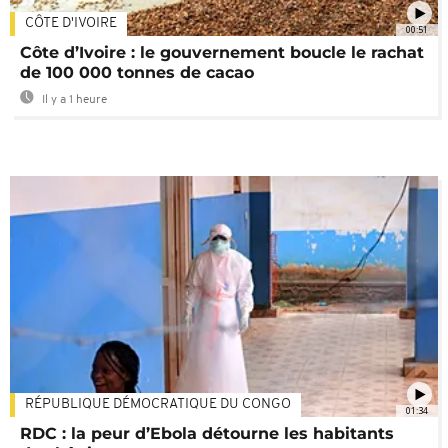
CÔTE D'IVOIRE
00:51
Côte d’Ivoire : le gouvernement boucle le rachat
de 100 000 tonnes de cacao
Il y a 1 heure
RÉPUBLIQUE DÉMOCRATIQUE DU CONGO
01:34
RDC : la peur d’Ebola détourne les habitants