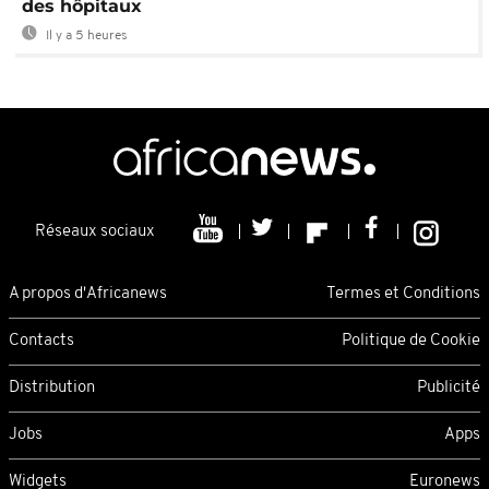
des hôpitaux
Il y a 5 heures
Réseaux sociaux
A propos d'Africanews
Termes et Conditions
Contacts
Politique de Cookie
Distribution
Publicité
Jobs
Apps
Widgets
Euronews