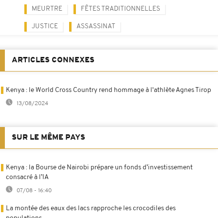
MEURTRE
FÊTES TRADITIONNELLES
JUSTICE
ASSASSINAT
ARTICLES CONNEXES
Kenya : le World Cross Country rend hommage à l'athlète Agnes Tirop
13/08/2024
SUR LE MÊME PAYS
Kenya : la Bourse de Nairobi prépare un fonds d’investissement
consacré à l’IA
07/08 - 16:40
La montée des eaux des lacs rapproche les crocodiles des