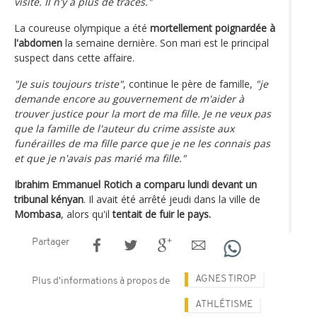
visite. Il n'y a plus de traces."
La coureuse olympique a été
mortellement poignardée à
l'abdomen
la semaine dernière. Son mari est le principal
suspect dans cette affaire.
"Je suis toujours triste"
, continue le père de famille,
"je
demande encore au gouvernement de m'aider à
trouver justice pour la mort de ma fille. Je ne veux pas
que la famille de l'auteur du crime assiste aux
funérailles de ma fille parce que je ne les connais pas
et que je n'avais pas marié ma fille."
Ibrahim Emmanuel Rotich a comparu lundi devant un
tribunal kényan
. Il avait été arrêté jeudi dans la ville de
Mombasa
, alors qu'il
tentait de fuir le pays.
Partager
AGNES TIROP
Plus d'informations à propos de
ATHLÉTISME