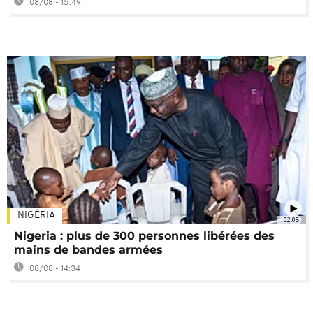
08/08 - 15:49
NIGÉRIA
02:08
Nigeria : plus de 300 personnes libérées des
mains de bandes armées
08/08 - 14:34