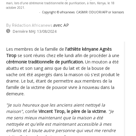
mari, lors d'une cérémonie traditionnelle de purification, à Iten, Kenya, le 18
octobre 2021.
-
Copyright © africanews
CASMIR ODUOR/AFP or licensors
avec AP
By Rédaction Africanews
Dernière MAJ:
13/08/2024
Les membres de la famille de
l'athlète kényane Agnès
Tirop
se sont réunis chez elle lundi afin de procéder à une
cérémonie traditionnelle de purification.
Un mouton a été
abattu et son sang ainsi que du lait et de la bouse de
vache ont été aspergés dans la maison où s'est produit le
drame. Le but, étant de permettre aux membres de la
famille de la victime de pouvoir vivre à nouveau dans la
demeure.
"Je suis heureux que les anciens aient nettoyé la
maison"
, confie
Vincent Tirop, le père de la victime
.
"Je
me sens mieux maintenant que la maison a été
nettoyée et qu'elle est maintenant accessible à mes
enfants et à toute autre personne qui veut me rendre