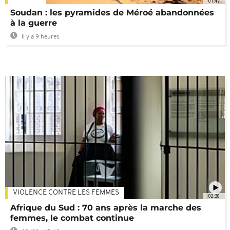
01:47
Soudan : les pyramides de Méroé abandonnées
à la guerre
Il y a 9 heures
VIOLENCE CONTRE LES FEMMES
02:30
Afrique du Sud : 70 ans après la marche des
femmes, le combat continue