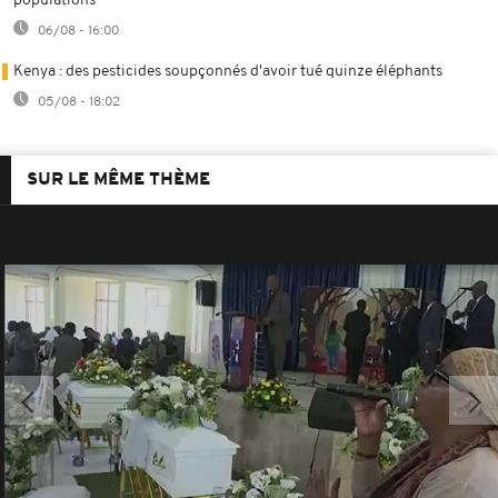
populations
06/08 - 16:00
Kenya : des pesticides soupçonnés d'avoir tué quinze éléphants
05/08 - 18:02
SUR LE MÊME THÈME