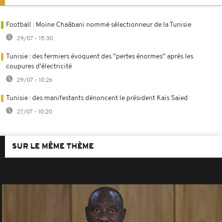
Football : Moïne Chaâbani nommé sélectionneur de la Tunisie
29/07 - 15:30
Tunisie : des fermiers évoquent des ''pertes énormes'' après les
coupures d'électricité
29/07 - 10:26
Tunisie : des manifestants dénoncent le président Kaïs Saïed
27/07 - 10:20
SUR LE MÊME THÈME