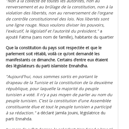
"Non à la collecte de toutes les autorités, non au
renversement et au brûlage de la constitution, non à la
violation des libertés, non au renversement de l'organe
de contrôle constitutionnel des lois. Nos libertés sont
une ligne rouge. Nous voulons diviser les pouvoirs,
l'exécutif, le législatif et l'autorité du président."
a
ajouté Fatma (sans nom de famille), habitante du quartier
Que la constitution du pays soit respectée et que le
parlement soit rétabli, voilà ce qu’ont demandé les
manifestants ce dimanche. Certains d’entre eux étaient
des législateurs du parti islamiste Ennahdha.
"Aujourd'hui, nous sommes sortis en portant le
drapeau de la Tunisie et la constitution de la deuxième
république, pour laquelle la majorité du peuple
tunisien a voté. Il n'y a pas moyen de parler au nom du
peuple tunisien. C'est la constitution d'une Assemblée
constituante élue et tout le peuple tunisien a participé
à sa rédaction."
a déclaré Jamila Jouini, législatrice du
parti Ennahda.