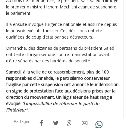
Au mois de juillet dernier, le président Kais Saied a limogé
le premier ministre Hichem Mechichi avant de suspendre
le parlement.
Il a ensuite invoqué l’urgence nationale et assume depuis
le pouvoir exécutif tunisien. Ces décisions ont été
qualifiées de coup d’état par ses détracteurs.
Dimanche, des dizaines de partisans du président Saied
ont tenté d’organiser une contre-manifestation avant
d’être séparés par des barrières de sécurité.
Samedi, à la veille de ce rassemblement, plus de 100
responsables d’Ennahda, le parti silamo conservateur
fragilisé par cette suspension ont annoncé leur démission
en signe de protestation face aux décisions prises par la
direction du mouvement. Un législateur de haut rang a
évoqué
"l'impossibilité de réformer le parti de
l'intérieur"
.
Partager