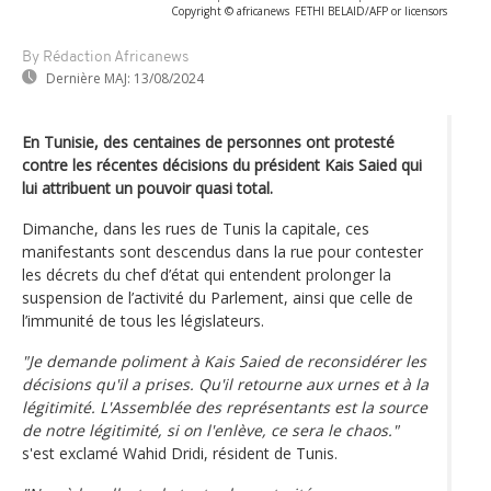
Copyright © africanews
FETHI BELAID/AFP or licensors
By Rédaction Africanews
Dernière MAJ:
13/08/2024
En Tunisie, des centaines de personnes ont protesté
contre les récentes décisions du président Kais Saied qui
lui attribuent un pouvoir quasi total.
Dimanche, dans les rues de Tunis la capitale, ces
manifestants sont descendus dans la rue pour contester
les décrets du chef d’état qui entendent prolonger la
suspension de l’activité du Parlement, ainsi que celle de
l’immunité de tous les législateurs.
"Je demande poliment à Kais Saied de reconsidérer les
décisions qu'il a prises. Qu'il retourne aux urnes et à la
légitimité. L'Assemblée des représentants est la source
de notre légitimité, si on l'enlève, ce sera le chaos."
s'est exclamé Wahid Dridi, résident de Tunis.