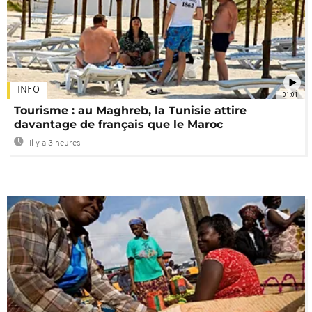
INFO
01:01
Tourisme : au Maghreb, la Tunisie attire
davantage de français que le Maroc
Il y a 3 heures