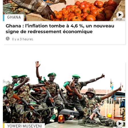
GHANA
00:51
Ghana : l’inflation tombe à 4,6 %, un nouveau
signe de redressement économique
Il y a 3 heures
YOWERI MUSEVENI