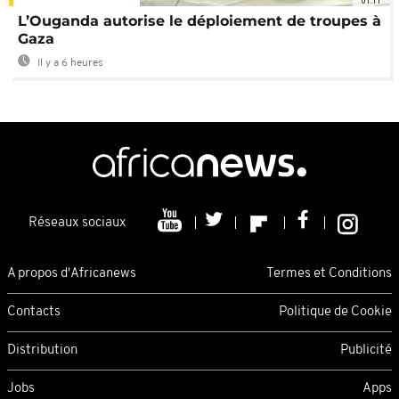
01:11
L’Ouganda autorise le déploiement de troupes à
Gaza
Il y a 6 heures
Réseaux sociaux
A propos d'Africanews
Termes et Conditions
Contacts
Politique de Cookie
Distribution
Publicité
Jobs
Apps