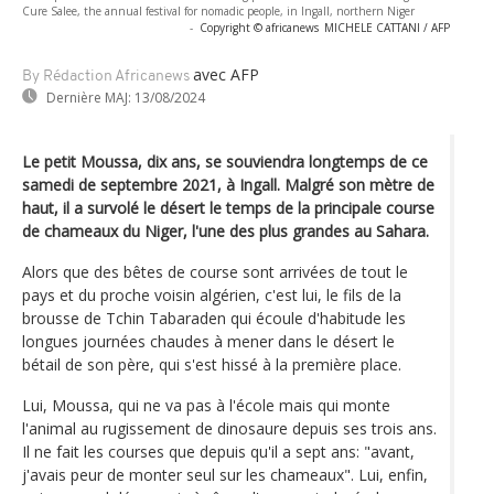
Cure Salee, the annual festival for nomadic people, in Ingall, northern Niger
-
Copyright © africanews
MICHELE CATTANI / AFP
avec AFP
By Rédaction Africanews
Dernière MAJ:
13/08/2024
Le petit Moussa, dix ans, se souviendra longtemps de ce
samedi de septembre 2021, à Ingall. Malgré son mètre de
haut, il a survolé le désert le temps de la principale course
de chameaux du Niger, l'une des plus grandes au Sahara.
Alors que des bêtes de course sont arrivées de tout le
pays et du proche voisin algérien, c'est lui, le fils de la
brousse de Tchin Tabaraden qui écoule d'habitude les
longues journées chaudes à mener dans le désert le
bétail de son père, qui s'est hissé à la première place.
Lui, Moussa, qui ne va pas à l'école mais qui monte
l'animal au rugissement de dinosaure depuis ses trois ans.
Il ne fait les courses que depuis qu'il a sept ans: "avant,
j'avais peur de monter seul sur les chameaux". Lui, enfin,