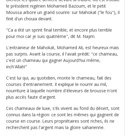
le président nigérien Mohamed Bazoum, et le petit
Moussa arbore un grand sourire: sur Mahokat ("le fou"), il
finit d'un chouia devant.
"Ca a été un sprint final terrible, et encore plus terrible
pour moi car je suis quatrième", dit M. Najim.
L'entraineur de Mahokat, Mohamed Ali, est heureux mais
pas surpris. Avant la course, il l'avait prédit: "ce chameau,
c'est un chameau qui gagne! Aujourd'hui même,
inch'Allah!"
C'est lui qui, au quotidien, monte le chameau, fait des
courses d'entrainement. Il explique le nourrir au mil,
nourriture à laquelle nombre d'éleveurs de brousse n'ont
plus accès faute d'argent.
Ces chameaux de luxe, s'ils vivent au fond du désert, sont
connus dans la région: ce sont les mêmes qui gagnent de
course en course. Leurs propriétaires sont riches, ils ne
recherchent pas l'argent mais la gloire saharienne.