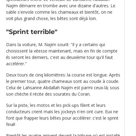
Najim démarre en trombe avec une dizaine d'autres. Le
sable s'envole comme les chameaux et bientôt, on ne
voit plus grand chose, les bêtes sont déjà loin.
"Sprint terrible"
Dans la voiture, M. Najim sourit: "il y a certains qui
choisissent la vitesse maintenant, mais en fin de compte
ils seront les derniers, c'est au deuxième tour qu'il faut
accélérer."
Deux tours de cinq kilomètres: la course est longue. Après
le premier tour, quatre chameaux sont au coude à coude.
Celui de Lahsanne Abdallah Najim est parmi ceux-là; sous
son chèche il récite des sourates du Coran.
Sur la piste, les motos et les pick-ups filent et leurs
conducteurs crient mais les jockeys n'en ont cure. Eux ne
font que frapper leurs bêtes pour accélérer: c'est le sprint
final!
Bientôt les quatre arrivent devant la tribune où est installé