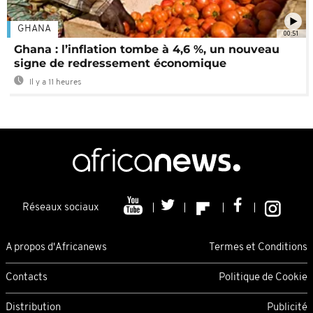
GHANA
00:51
Ghana : l’inflation tombe à 4,6 %, un nouveau
signe de redressement économique
Il y a 11 heures
Réseaux sociaux
A propos d'Africanews
Termes et Conditions
Contacts
Politique de Cookie
Distribution
Publicité