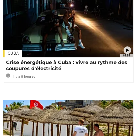
CUBA
01:54
Crise énergétique à Cuba : vivre au rythme des
coupures d'électricité
Il y a 8 heures