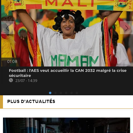
01:08
Football : l'AES veut accueillir la CAN 2032 malgré la crise
sécuritaire
23/07 - 14:39
PLUS D'ACTUALITÉS