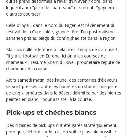
qui se prend désormais à rêver d'un avenir doré, dans
lequel il aura "plein de chameaux" et surtout, "gagnera
d'autres courses!"
Celle d'Ingall, dans le nord du Niger, est l'évènement du
festival de la Cure salée, grande fête d'un pastoralisme
saharien pris au piège du conflit jihadiste dans la région.
Mais ici, nulle référence à cela, il est temps de s'amuser!
"Il y a le football en Europe, ici on a les courses de
chameaux", résume Khamid Ekwel, propriétaire réputé de
chameaux de course.
Alors samedi matin, dès l'aube, des centaines d'éleveurs
se sont pressés contre les barrières du stade --une piste
de cinq kilomètres dans le désert délimitée par des pierres
peintes en blanc-- pour assister à la course.
Pick-ups et chèches blancs
Des dizaines de pick-ups ont été garés stratégiquement
pour que, debout sur le toit, on voit le plus loin possible.