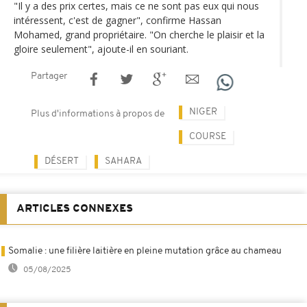
"Il y a des prix certes, mais ce ne sont pas eux qui nous
intéressent, c'est de gagner", confirme Hassan
Mohamed, grand propriétaire. "On cherche le plaisir et la
gloire seulement", ajoute-il en souriant.
Partager
NIGER
Plus d'informations à propos de
COURSE
DÉSERT
SAHARA
ARTICLES CONNEXES
Somalie : une filière laitière en pleine mutation grâce au chameau
05/08/2025