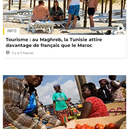
INFO
01:01
Tourisme : au Maghreb, la Tunisie attire
davantage de français que le Maroc
Il y a 11 heures