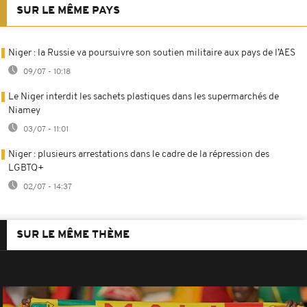
SUR LE MÊME PAYS
Niger : la Russie va poursuivre son soutien militaire aux pays de l’AES
09/07 - 10:18
Le Niger interdit les sachets plastiques dans les supermarchés de
Niamey
03/07 - 11:01
Niger : plusieurs arrestations dans le cadre de la répression des
LGBTQ+
02/07 - 14:37
SUR LE MÊME THÈME