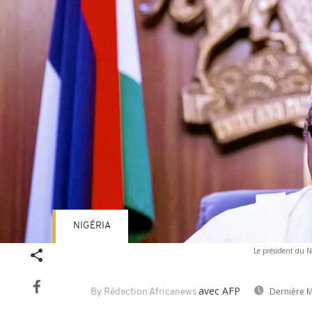
NIGÉRIA
Le président du N
avec AFP
Dernière M
By Rédaction Africanews