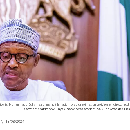
igeria, Muhammadu Buhari, s'adressant à la nation lors d'une émission télévisée en direct, jeud
Copyright © africanews
Bayo Omoboriowo/Copyright 2020 The Associated Press.
AJ:
13/08/2024