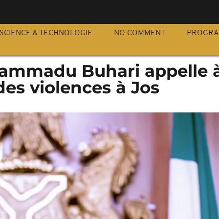
S
SCIENCE & TECHNOLOGIE
NO COMMENT
PROGR
hammadu Buhari appelle 
 des violences à Jos