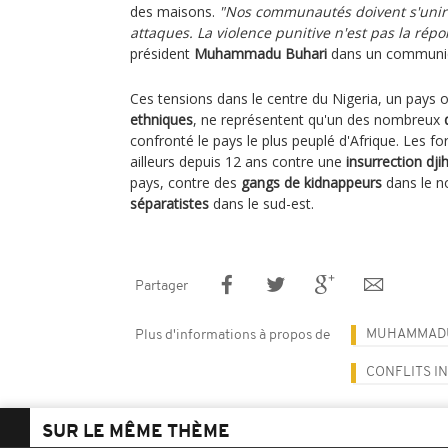
des maisons.
"Nos communautés doivent s'unir 
attaques. La violence punitive n'est pas la rép
président
Muhammadu Buhari
dans un communiqu
Ces tensions dans le centre du Nigeria, un pays 
ethniques
, ne représentent qu'un des nombreux
confronté le pays le plus peuplé d'Afrique. Les fo
ailleurs depuis 12 ans contre une
insurrection dji
pays, contre des
gangs de kidnappeurs
dans le n
séparatistes
dans le sud-est.
Partager
MUHAMMADU
Plus d'informations à propos de
CONFLITS I
SUR LE MÊME THÈME