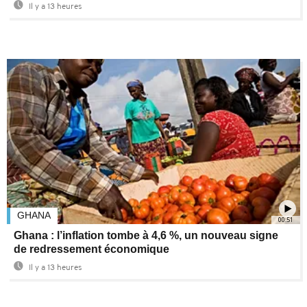
Il y a 13 heures
GHANA
00:51
Ghana : l’inflation tombe à 4,6 %, un nouveau signe
de redressement économique
Il y a 13 heures