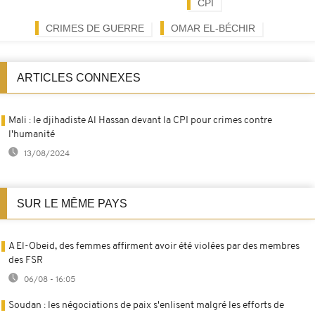
CPI
CRIMES DE GUERRE
OMAR EL-BÉCHIR
ARTICLES CONNEXES
Mali : le djihadiste Al Hassan devant la CPI pour crimes contre
l'humanité
13/08/2024
SUR LE MÊME PAYS
A El-Obeid, des femmes affirment avoir été violées par des membres
des FSR
06/08 - 16:05
Soudan : les négociations de paix s'enlisent malgré les efforts de