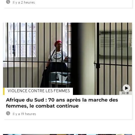
Il y a 2 heures
VIOLENCE CONTRE LES FEMMES
02:30
Afrique du Sud : 70 ans après la marche des
femmes, le combat continue
Il y a 19 heures