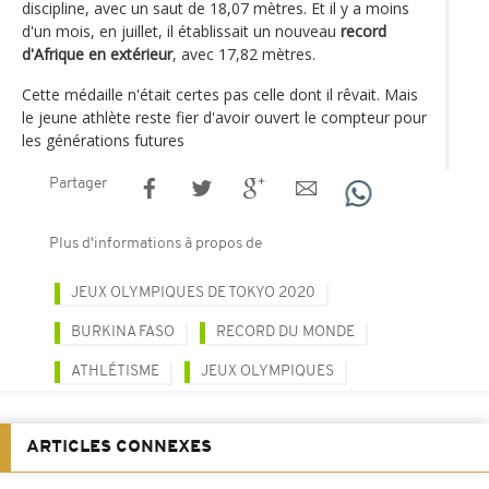
discipline, avec un saut de 18,07 mètres. Et il y a moins
d'un mois, en juillet, il établissait un nouveau
record
d'Afrique en extérieur
, avec 17,82 mètres.
Cette médaille n'était certes pas celle dont il rêvait. Mais
le jeune athlète reste fier d'avoir ouvert le compteur pour
les générations futures
Partager
Plus d'informations à propos de
JEUX OLYMPIQUES DE TOKYO 2020
BURKINA FASO
RECORD DU MONDE
ATHLÉTISME
JEUX OLYMPIQUES
ARTICLES CONNEXES