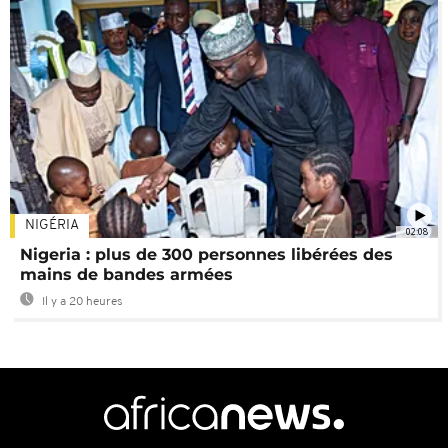
NIGÉRIA
02:08
Nigeria : plus de 300 personnes libérées des
mains de bandes armées
Il y a 20 heures