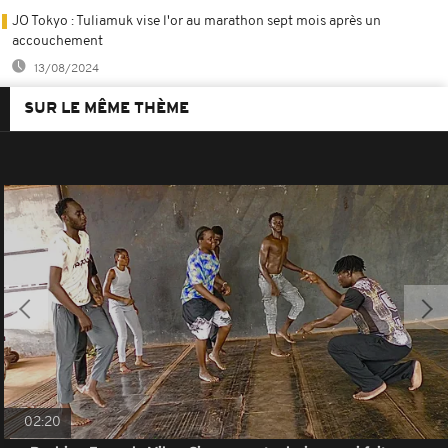
JO Tokyo : Tuliamuk vise l'or au marathon sept mois après un
accouchement
13/08/2024
SUR LE MÊME THÈME
02:20