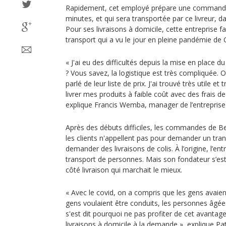
Rapidement, cet employé prépare une commande 
minutes, et qui sera transportée par ce livreur, d
Pour ses livraisons à domicile, cette entreprise f
transport qui a vu le jour en pleine pandémie de 
« J'ai eu des difficultés depuis la mise en place du s
? Vous savez, la logistique est très compliquée.
parlé de leur liste de prix. J'ai trouvé très utile 
livrer mes produits à faible coût avec des frais de 
explique Francis Wemba, manager de l’entreprise
Après des débuts difficiles, les commandes de B
les clients n'appellent pas pour demander un tra
demander des livraisons de colis. À l’origine, l’ent
transport de personnes. Mais son fondateur s’est
côté livraison qui marchait le mieux.
« Avec le covid, on a compris que les gens avaien
gens voulaient être conduits, les personnes âgée
s'est dit pourquoi ne pas profiter de cet avantage 
livraisons à domicile à la demande », explique Pa