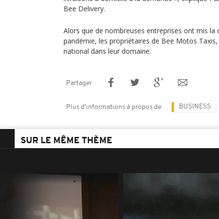
Bee Delivery.
Alors que de nombreuses entreprises ont mis la c
pandémie, les propriétaires de Bee Motos Taxis, 
national dans leur domaine.
Partager
BUSINESS
Plus d'informations à propos de
SUR LE MÊME THÈME