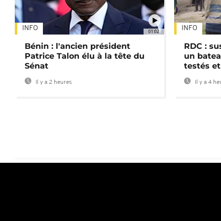
INFO
INFO
01:02
Bénin : l'ancien président
RDC : su
Patrice Talon élu à la tête du
un batea
Sénat
testés et
Il y a 2 heures
Il y a 4 h