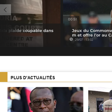
00:51
tlala plaide coupable dans
Jeux du Commonwea
m et offre l’or au
29/07 - 13:02
PLUS D'ACTUALITÉS