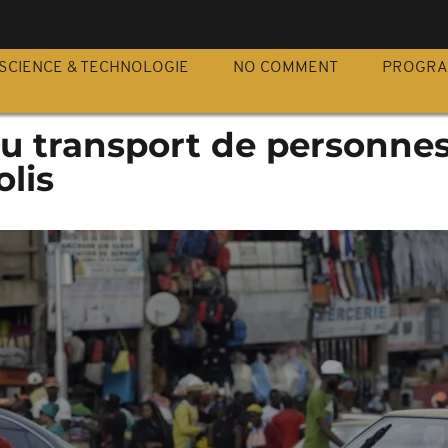
S
SCIENCE & TECHNOLOGIE
NO COMMENT
PROGR
u transport de personnes
olis