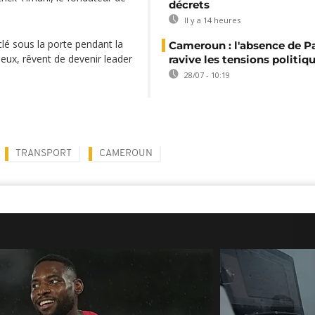
décrets
Il y a 14 heures
lé sous la porte pendant la
Cameroun : l'absence de P
eux, rêvent de devenir leader
ravive les tensions politiq
28/07 - 10:19
TRANSPORT
CAMEROUN