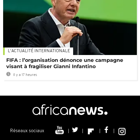
L'ACTUALITÉ INTERNATIONALE
FIFA : l’organisation dénonce une campagne
visant à fragiliser Gianni Infantino
Il y a 17 heures
Réseaux sociaux