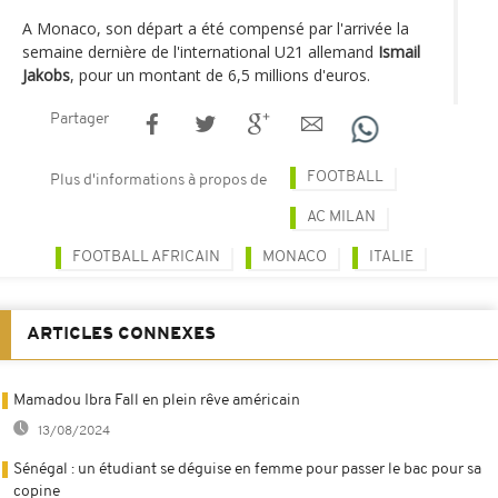
A Monaco, son départ a été compensé par l'arrivée la
semaine dernière de l'international U21 allemand
Ismail
Jakobs
, pour un montant de 6,5 millions d'euros.
Partager
FOOTBALL
Plus d'informations à propos de
AC MILAN
FOOTBALL AFRICAIN
MONACO
ITALIE
ARTICLES CONNEXES
Mamadou Ibra Fall en plein rêve américain
13/08/2024
Sénégal : un étudiant se déguise en femme pour passer le bac pour sa
copine