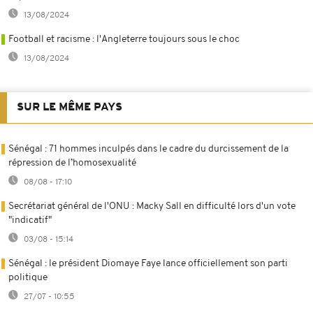
13/08/2024
Football et racisme : l'Angleterre toujours sous le choc
13/08/2024
SUR LE MÊME PAYS
Sénégal : 71 hommes inculpés dans le cadre du durcissement de la
répression de l’homosexualité
08/08 - 17:10
Secrétariat général de l'ONU : Macky Sall en difficulté lors d'un vote
"indicatif"
03/08 - 15:14
Sénégal : le président Diomaye Faye lance officiellement son parti
politique
27/07 - 10:55