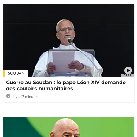
SOUDAN
01:25
Guerre au Soudan : le pape Léon XIV demande
des couloirs humanitaires
Il y a 17 minutes