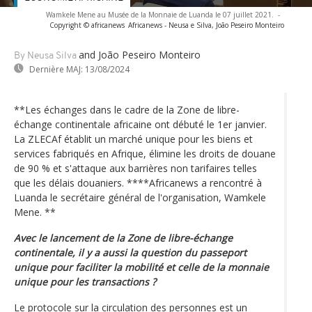
Wamkele Mene au Musée de la Monnaie de Luanda le 07 juillet 2021.
-
Copyright © africanews
Africanews - Neusa e Silva, João Peseiro Monteiro
and João Peseiro Monteiro
By Neusa Silva
Dernière MAJ:
13/08/2024
**Les échanges dans le cadre de la Zone de libre-
échange continentale africaine ont débuté le 1er janvier.
La ZLECAf établit un marché unique pour les biens et
services fabriqués en Afrique, élimine les droits de douane
de 90 % et s'attaque aux barrières non tarifaires telles
que les délais douaniers. ****Africanews a rencontré à
Luanda le secrétaire général de l'organisation, Wamkele
Mene. **
Avec le lancement de la Zone de libre-échange
continentale, il y a aussi la question du passeport
unique pour faciliter la mobilité et celle de la monnaie
unique pour les transactions ?
Le protocole sur la circulation des personnes est un