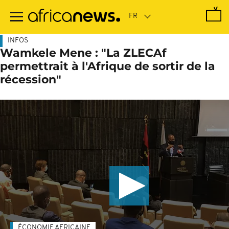
Passer
au
contenu
principal
INFOS
Wamkele Mene : "La ZLECAf
permettrait à l'Afrique de sortir de la
récession"
ÉCONOMIE AFRICAINE