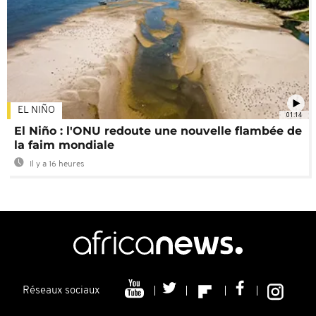
EL NIÑO
01:14
El Niño : l'ONU redoute une nouvelle flambée de
la faim mondiale
Il y a 16 heures
Réseaux sociaux