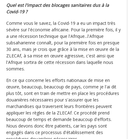
Quel est l'impact des blocages sanitaires dus à la
Covid-19 ?
Comme vous le savez, la Covid-19 a eu un impact très
sévère sur l'économie africaine. Pour la première fois, il y
a une récession technique que l'Afrique...l'Afrique
subsaharienne connaît, pour la première fois en presque
30 ans, mais je crois que grâce à la mise en œuvre de la
ZLECAf, à sa mise en œuvre agressive, c'est ainsi que
l'Afrique sortira de cette récession dans laquelle nous
sommes.
En ce qui concerne les efforts nationaux de mise en
œuvre, beaucoup, beaucoup de pays, comme je l'ai dit
plus tôt, sont en train de mettre en place les procédures
douanières nécessaires pour s'assurer que les
marchandises qui traversent leurs frontières peuvent
appliquer les règles de la ZLECAf. Ce procédé prend
beaucoup de temps et demande beaucoup d'efforts.
Nous devons donc être patients, car les pays sont
engagés dans ce processus d'établissement des
procédures douanières nécessaires.