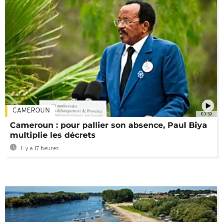
CAMEROUN
00:59
Cameroun : pour pallier son absence, Paul Biya
multiplie les décrets
Il y a 17 heures