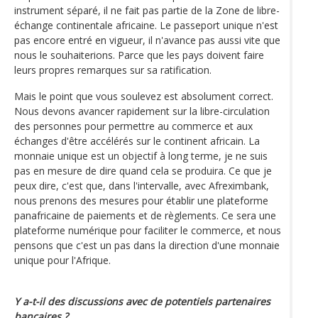
instrument séparé, il ne fait pas partie de la Zone de libre-
échange continentale africaine. Le passeport unique n'est
pas encore entré en vigueur, il n'avance pas aussi vite que
nous le souhaiterions. Parce que les pays doivent faire
leurs propres remarques sur sa ratification.
Mais le point que vous soulevez est absolument correct.
Nous devons avancer rapidement sur la libre-circulation
des personnes pour permettre au commerce et aux
échanges d'être accélérés sur le continent africain. La
monnaie unique est un objectif à long terme, je ne suis
pas en mesure de dire quand cela se produira. Ce que je
peux dire, c'est que, dans l'intervalle, avec Afreximbank,
nous prenons des mesures pour établir une plateforme
panafricaine de paiements et de règlements. Ce sera une
plateforme numérique pour faciliter le commerce, et nous
pensons que c'est un pas dans la direction d'une monnaie
unique pour l'Afrique.
Y a-t-il des discussions avec de potentiels partenaires
bancaires ?