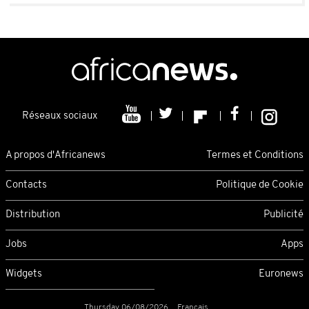
Réseaux sociaux
A propos d'Africanews
Termes et Conditions
Contacts
Politique de Cookie
Distribution
Publicité
Jobs
Apps
Widgets
Euronews
Thursday 06/08/2026