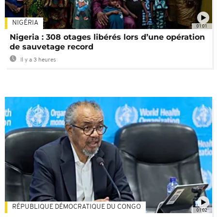
NIGÉRIA
01:01
Nigeria : 308 otages libérés lors d’une opération
de sauvetage record
Il y a 3 heures
RÉPUBLIQUE DÉMOCRATIQUE DU CONGO
01:02