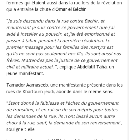
femmes qui étaient aussi dans la rue lors de la révolution
qui a entraîne la chute d’
Omar el Béchir
.
"
Je suis descendu dans la rue contre Bachir, et
maintenant je suis contre ce gouvernement que j'ai
aidé à installer au pouvoir, et j'ai été emprisonné et
passer à tabac pendant la dernière révolution. Le
premier message pour les familles des martyrs est
qu'ils ne sont pas seulement nos fils, ils sont aussi nos
frères. N'attendez pas la justice de ce gouvernement
civil et militaire actuel.
", explique
Abdelatif Taha
, un
jeune manifestant.
Tamador Aamaseeb
, une manifestante présente dans les
rues de Khartoum jeudi, abonde dans le même sens.
"
Étant donné la faiblesse et l'échec du gouvernement
de transition, et en raison de son mépris pour toutes
les demandes de la rue, ils n'ont laissé aucun autre
choix à la rue, sauf, la demande de son renversement
.',
souligne-t-elle.