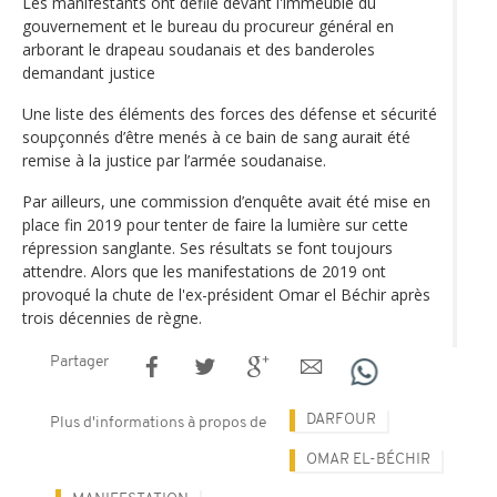
Les manifestants ont défilé devant l'immeuble du
gouvernement et le bureau du procureur général en
arborant le drapeau soudanais et des banderoles
demandant justice
Une liste des éléments des forces des défense et sécurité
soupçonnés d’être menés à ce bain de sang aurait été
remise à la justice par l’armée soudanaise.
Par ailleurs, une commission d’enquête avait été mise en
place fin 2019 pour tenter de faire la lumière sur cette
répression sanglante. Ses résultats se font toujours
attendre. Alors que les manifestations de 2019 ont
provoqué la chute de l'ex-président Omar el Béchir après
trois décennies de règne.
Partager
DARFOUR
Plus d'informations à propos de
OMAR EL-BÉCHIR