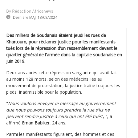
By Rédaction Africanews
Dernière MAJ:
13/08/2024
Des milliers de Soudanais étaient jeudi les rues de
Khartoum, pour réclamer justice pour les manifestants
tués lors de la répression d’un rassemblement devant le
quartier général de l'armée dans la capitale soudanaise en
juin 2019.
Deux ans après cette répression sanglante qui avait fait
au moins 128 morts, selon des médecins liés au
mouvement de protestation, la justice traîne toujours les
pieds. Inadmissible pour la population.
"
Nous voulons envoyer le message au gouvernement
que nous pouvons toujours prendre la rue s'ils ne
peuvent rendre justice à ceux qui ont été tués
’’, ", a
affirmé
Eman Babiker
, 24 ans.
Parmi les manifestants figuraient, des hommes et des