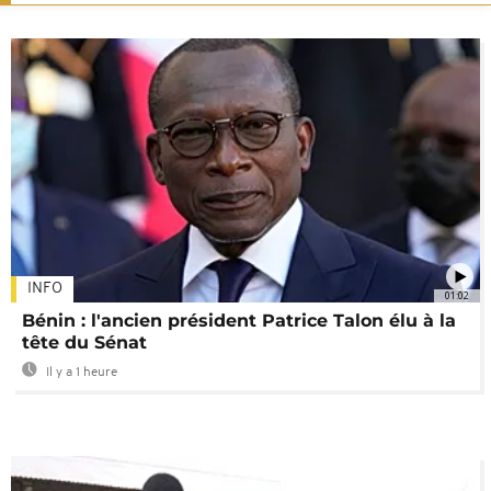
INFO
01:02
Bénin : l'ancien président Patrice Talon élu à la
tête du Sénat
Il y a 1 heure