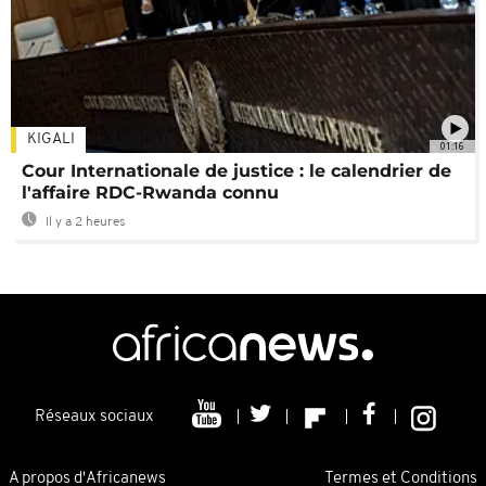
KIGALI
01:16
Cour Internationale de justice : le calendrier de
l'affaire RDC-Rwanda connu
Il y a 2 heures
Réseaux sociaux
A propos d'Africanews
Termes et Conditions