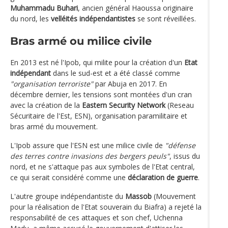
Muhammadu Buhari
, ancien général Haoussa originaire
du nord, les
velléités indépendantistes
se sont réveillées.
Bras armé ou milice civile
En 2013 est né l'Ipob, qui milite pour la création d'un
Etat
indépendant
dans le sud-est et a été classé comme
"organisation terroriste"
par Abuja en 2017. En
décembre dernier, les tensions sont montées d'un cran
avec la création de la
Eastern Security Network
(Reseau
Sécuritaire de l'Est, ESN), organisation paramilitaire et
bras armé du mouvement.
L'Ipob assure que l'ESN est une milice civile de
"défense
des terres contre invasions des bergers peuls"
, issus du
nord, et ne s'attaque pas aux symboles de l'Etat central,
ce qui serait considéré comme une
déclaration de guerre
.
L'autre groupe indépendantiste du
Massob
(Mouvement
pour la réalisation de l'Etat souverain du Biafra) a rejeté la
responsabilité de ces attaques et son chef, Uchenna