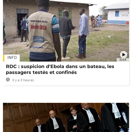
INFO
02:05
RDC : suspicion d'Ebola dans un bateau, les
passagers testés et confinés
Il y a 3 heures