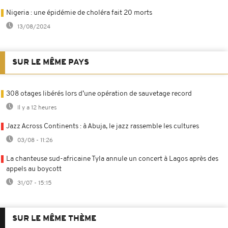
Nigeria : une épidémie de choléra fait 20 morts
13/08/2024
SUR LE MÊME PAYS
308 otages libérés lors d’une opération de sauvetage record
Il y a 12 heures
Jazz Across Continents : à Abuja, le jazz rassemble les cultures
03/08 - 11:26
La chanteuse sud-africaine Tyla annule un concert à Lagos après des
appels au boycott
31/07 - 15:15
SUR LE MÊME THÈME