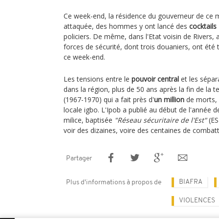
Ce week-end, la résidence du gouverneur de ce 
attaquée, des hommes y ont lancé des
cocktails
policiers. De même, dans l'Etat voisin de Rivers
forces de sécurité, dont trois douaniers, ont é
ce week-end.
Les tensions entre le
pouvoir central
et les sépar
dans la région, plus de 50 ans après la fin de la te
(1967-1970) qui a fait près d'
un million
de morts, 
locale igbo. L'Ipob a publié au début de l'année 
milice, baptisée
"Réseau sécuritaire de l'Est"
(ES
voir des dizaines, voire des centaines de combatt
Partager
BIAFRA
Plus d'informations à propos de
VIOLENCES