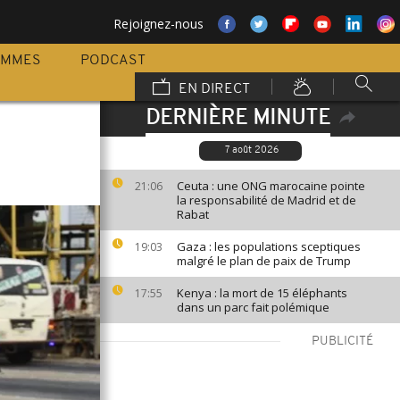
Rejoignez-nous
AMMES
PODCAST
EN DIRECT
DERNIÈRE MINUTE
7 août 2026
Ceuta : une ONG marocaine pointe
21:06
la responsabilité de Madrid et de
Rabat
Gaza : les populations sceptiques
19:03
malgré le plan de paix de Trump
Kenya : la mort de 15 éléphants
17:55
dans un parc fait polémique
PUBLICITÉ