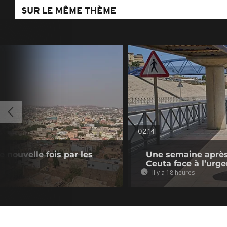
SUR LE MÊME THÈME
02:14
e nouvelle fois par les
Une semaine après 
Ceuta face à l’urg
Il y a 18 heures