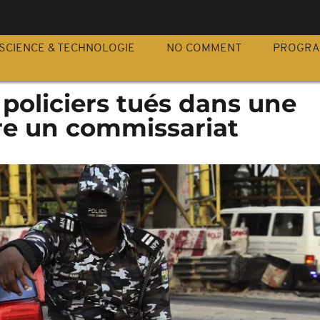
S
SCIENCE & TECHNOLOGIE
NO COMMENT
PROGR
q policiers tués dans une
re un commissariat