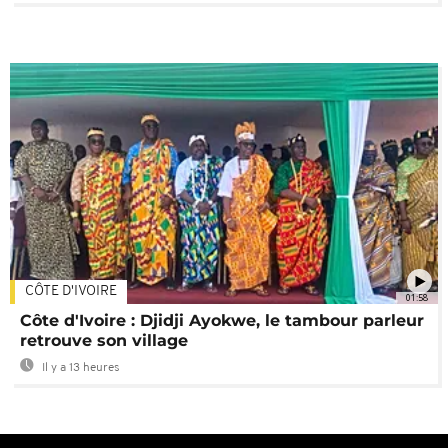
CÔTE D'IVOIRE
01:58
Côte d'Ivoire : Djidji Ayokwe, le tambour parleur
retrouve son village
Il y a 13 heures