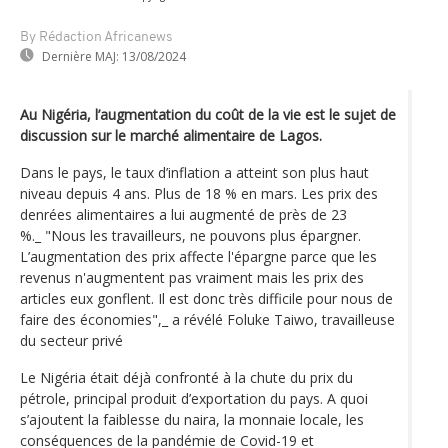
By Rédaction Africanews
Dernière MAJ:
13/08/2024
Au Nigéria, l’augmentation du coût de la vie est le sujet de
discussion sur le marché alimentaire de Lagos.
Dans le pays, le taux d’inflation a atteint son plus haut
niveau depuis 4 ans. Plus de 18 % en mars. Les prix des
denrées alimentaires a lui augmenté de près de 23
%._ "Nous les travailleurs, ne pouvons plus épargner.
L’augmentation des prix affecte l'épargne parce que les
revenus n'augmentent pas vraiment mais les prix des
articles eux gonflent. Il est donc très difficile pour nous de
faire des économies",_ a révélé Foluke Taiwo, travailleuse
du secteur privé
Le Nigéria était déjà confronté à la chute du prix du
pétrole, principal produit d’exportation du pays. A quoi
s’ajoutent la faiblesse du naira, la monnaie locale, les
conséquences de la pandémie de Covid-19 et