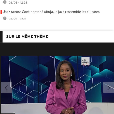
06/08 - 12:23
Jazz Across Continents : à Abuja, le jazz rassemble les cultures
03/08 - 11:26
SUR LE MÊME THÈME