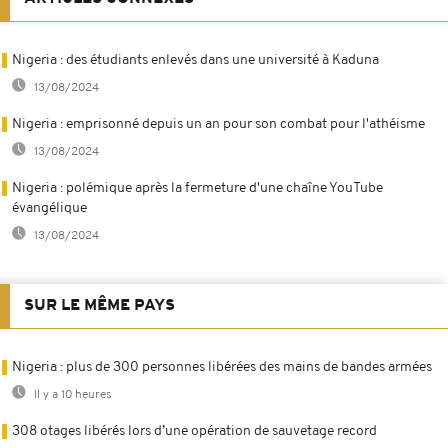
Nigeria : des étudiants enlevés dans une université à Kaduna
13/08/2024
Nigeria : emprisonné depuis un an pour son combat pour l'athéisme
13/08/2024
Nigeria : polémique après la fermeture d'une chaîne YouTube
évangélique
13/08/2024
SUR LE MÊME PAYS
Nigeria : plus de 300 personnes libérées des mains de bandes armées
Il y a 10 heures
308 otages libérés lors d’une opération de sauvetage record