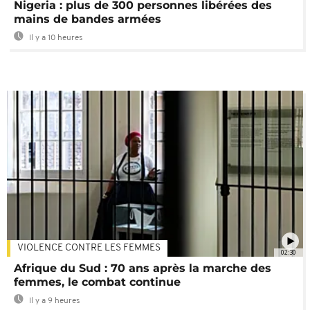
Nigeria : plus de 300 personnes libérées des
mains de bandes armées
Il y a 10 heures
VIOLENCE CONTRE LES FEMMES
02:30
Afrique du Sud : 70 ans après la marche des
femmes, le combat continue
Il y a 9 heures