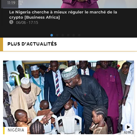
11:19
Le Nigeria cherche à mieux réguler le marché de la
crypto [Business Africa]
06/08 - 17:15
PLUS D'ACTUALITÉS
NIGÉRIA
02:08