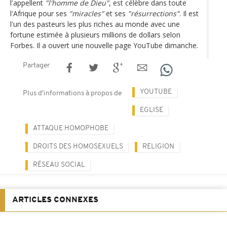
l'appellent
"l'homme de Dieu"
, est célèbre dans toute
l'Afrique pour ses
"miracles"
et ses
"résurrections"
. Il est
l'un des pasteurs les plus riches au monde avec une
fortune estimée à plusieurs millions de dollars selon
Forbes. Il a ouvert une nouvelle page YouTube dimanche.
Partager
YOUTUBE
Plus d'informations à propos de
EGLISE
ATTAQUE HOMOPHOBE
DROITS DES HOMOSEXUELS
RELIGION
RÉSEAU SOCIAL
ARTICLES CONNEXES