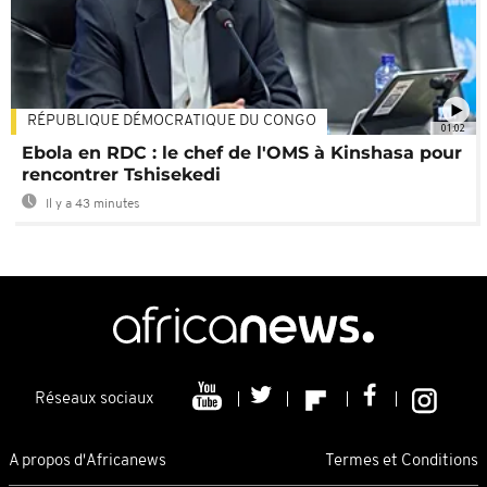
RÉPUBLIQUE DÉMOCRATIQUE DU CONGO
01:02
Ebola en RDC : le chef de l'OMS à Kinshasa pour
rencontrer Tshisekedi
Il y a 43 minutes
Réseaux sociaux
A propos d'Africanews
Termes et Conditions