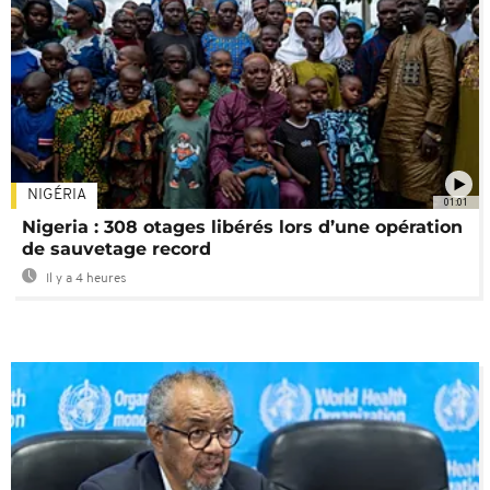
NIGÉRIA
01:01
Nigeria : 308 otages libérés lors d’une opération
de sauvetage record
Il y a 4 heures