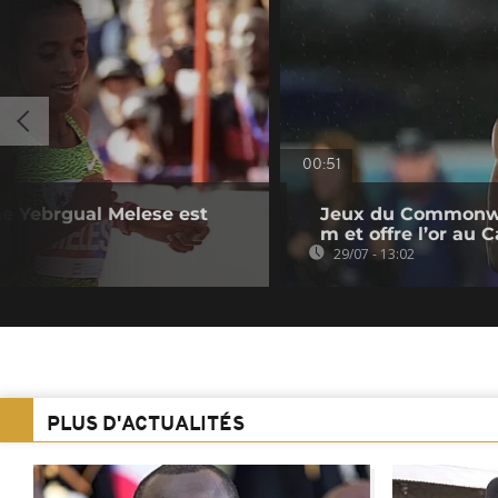
00:51
ne Yebrgual Melese est
Jeux du Commonwea
m et offre l’or au
29/07 - 13:02
PLUS D'ACTUALITÉS