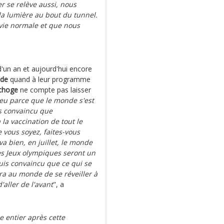
r se relève aussi, nous
a lumière au bout du tunnel.
 vie normale et que nous
'un an et aujourd'hui encore
ude
quand à leur programme
choge
ne compte pas laisser
ieu parce que le monde s'est
uis convaincu que
la vaccination de tout le
ue vous soyez, faites-vous
a bien, en juillet, le monde
es Jeux olympiques seront un
uis convaincu que ce qui se
a au monde de se réveiller à
aller de l'avant
", a
 entier après cette