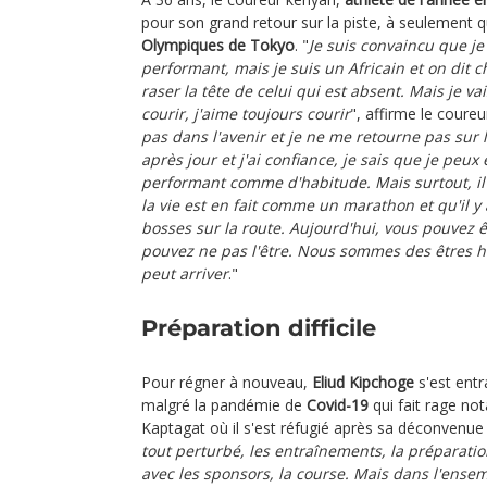
pour son grand retour sur la piste, à seulement
Olympiques de Tokyo
. "
Je suis convaincu que je
performant, mais je suis un Africain et on dit c
raser la tête de celui qui est absent. Mais je v
courir, j'aime toujours courir
", affirme le coureu
pas dans l'avenir et je ne me retourne pas sur l
après jour et j'ai confiance, je sais que je peux
performant comme d'habitude. Mais surtout, il
la vie est en fait comme un marathon et qu'il y
bosses sur la route. Aujourd'hui, vous pouvez
pouvez ne pas l'être. Nous sommes des êtres h
peut arriver
."
Préparation difficile
Pour régner à nouveau,
Eliud Kipchoge
s'est entr
malgré la pandémie de
Covid-19
qui fait rage no
Kaptagat où il s'est réfugié après sa déconvenue
tout perturbé, les entraînements, la préparati
avec les sponsors, la course. Mais dans l'ens