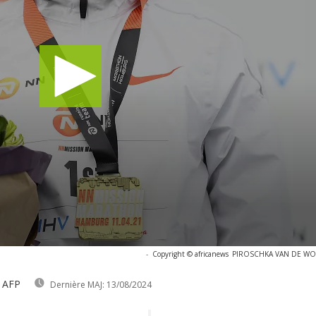
-
Copyright © africanews
PIROSCHKA VAN DE WOUW
 AFP
Dernière MAJ:
13/08/2024