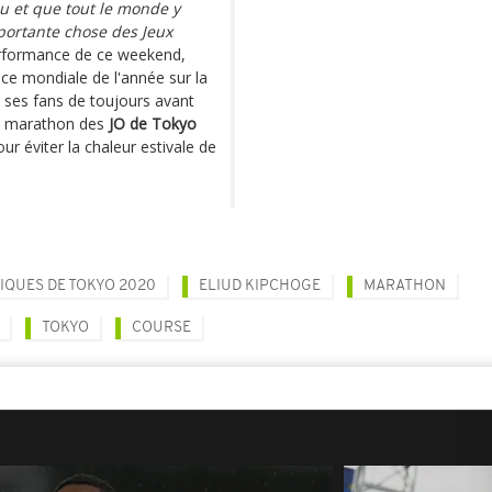
u et que tout le monde y
mportante chose des Jeux
erformance de ce weekend,
nce mondiale de l'année sur la
r ses fans de toujours avant
le marathon des
JO de Tokyo
ur éviter la chaleur estivale de
IQUES DE TOKYO 2020
ELIUD KIPCHOGE
MARATHON
TOKYO
COURSE