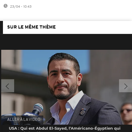
23/04 - 10:43
SUR LE MÊME THÈME
ALLER À LA VIDEO
USA : Qui est Abdul El-Sayed, l’Américano-Égyptien qui