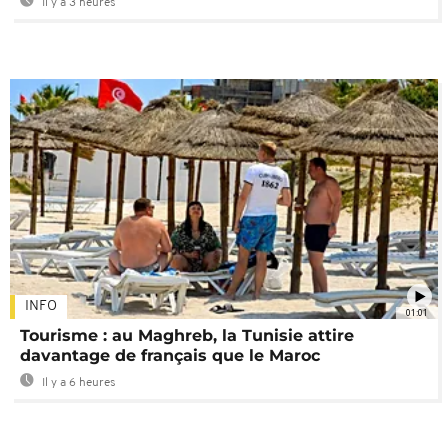
Il y a 3 heures
INFO
01:01
Tourisme : au Maghreb, la Tunisie attire
davantage de français que le Maroc
Il y a 6 heures