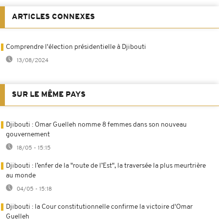
ARTICLES CONNEXES
Comprendre l'élection présidentielle à Djibouti
13/08/2024
SUR LE MÊME PAYS
Djibouti : Omar Guelleh nomme 8 femmes dans son nouveau
gouvernement
18/05 - 15:15
Djibouti : l’enfer de la "route de l’Est", la traversée la plus meurtrière
au monde
04/05 - 15:18
Djibouti : la Cour constitutionnelle confirme la victoire d'Omar
Guelleh