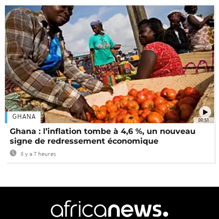
GHANA
00:51
Ghana : l’inflation tombe à 4,6 %, un nouveau
signe de redressement économique
Il y a 7 heures