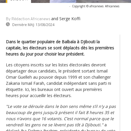
-
Copyright © africanews
Africanews
and Serge Koffi
By Rédaction Africanews
Dernière MAJ:
13/08/2024
Dans le quartier populaire de Balbala à Djibouti la
capitale, les électeurs se sont déplacés dès les premières
heures du jour pour choisir leur président.
Les citoyens inscrits sur les listes électorales devront
départager deux candidats, le président sortant Ismail
Omar Guelleh au pouvoir depuis 1999 et son challenger
Zakaria Ismail Farah, candidat indépendant sans parti ni
étiquette. Ici, les bureaux ont ouvert aux premières
heures pour accueillir les électeurs.
"Le vote se déroule dans le bon sens même s’il n'y a pas
beaucoup de gens jusqu’à présent il fait 8 heures 35 et
nous n’avons que 16 votants. C’est normal parce que le
vendredi les gens ne se lèvent pas tôt à Djibouti."
a
déclaré Iba Dohma Ibrahim, présidente du bureau de vote