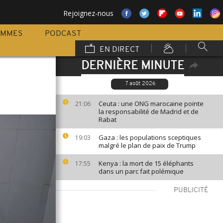
Rejoignez-nous
AMMES
PODCAST
EN DIRECT
DERNIÈRE MINUTE
7 août 2026
Ceuta : une ONG marocaine pointe
21:06
la responsabilité de Madrid et de
Rabat
Gaza : les populations sceptiques
19:03
malgré le plan de paix de Trump
Kenya : la mort de 15 éléphants
17:55
dans un parc fait polémique
PUBLICITÉ