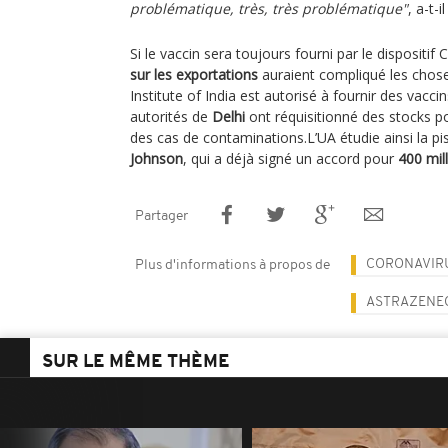
problématique, très, très problématique"
, a-t-i
Si le vaccin sera toujours fourni par le dispositif 
sur les exportations
auraient compliqué les chose
Institute of India est autorisé à fournir des vacci
autorités de
Delhi
ont réquisitionné des stocks 
des cas de contaminations.L’UA étudie ainsi la pi
Johnson
, qui a déjà signé un accord pour
400 mil
Partager
CORONAVIR
Plus d'informations à propos de
ASTRAZENE
SUR LE MÊME THÈME