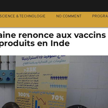
S
SCIENCE & TECHNOLOGIE
NO COMMENT
PROGR
aine renonce aux vaccins
produits en Inde