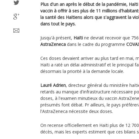
Plus d'un an après le début de la pandémie, Haïti
vaccin à offrir à ses plus de 11 millions d'habitan
la santé des Haïtiens alors que s'aggravent la viole
dans tout le pays.
Jusqu'à présent,
Haïti
ne devrait recevoir que 756
AstraZeneca
dans le cadre du programme
COVA
Ces doses devaient arriver au plus tard en mai, m
Haïti a raté un délai administratif et le principal 
désormais la priorité à la demande locale.
Lauré Adrien
, directeur général du ministère haït
retards au manque d'infrastructure nécessaire po
doses, à l'examen minutieux du vaccin AstraZene
présumés font débat. Pr ailleurs, le pays préférer
l'AstraZeneca nécessite deux doses.
On recense officiellement en Haïti plus de 12 70
décès, mais les experts estiment que ces bilans so