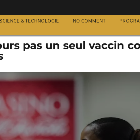
S
SCIENCE & TECHNOLOGIE
NO COMMENT
PROGR
jours pas un seul vaccin c
s