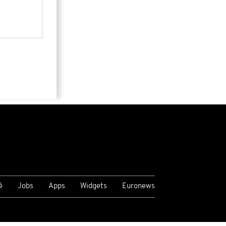
é
Jobs
Apps
Widgets
Euronews