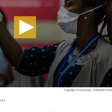
-
Copyright © africanews
CHANDAN KHANNA
024