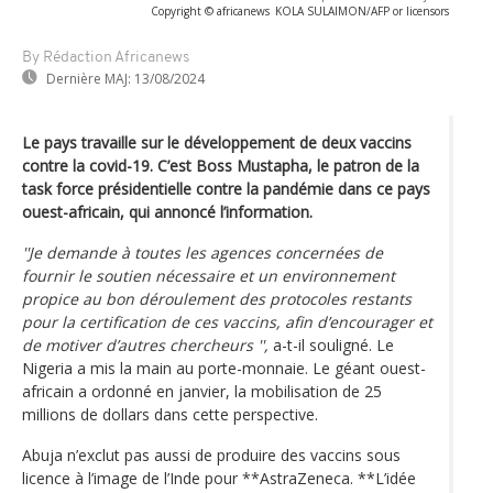
Copyright © africanews
KOLA SULAIMON/AFP or licensors
By Rédaction Africanews
Dernière MAJ:
13/08/2024
Le pays travaille sur le développement de deux vaccins
contre la covid-19. C’est Boss Mustapha, le patron de la
task force présidentielle contre la pandémie dans ce pays
ouest-africain, qui annoncé l’information.
''Je demande à toutes les agences concernées de
fournir le soutien nécessaire et un environnement
propice au bon déroulement des protocoles restants
pour la certification de ces vaccins, afin d’encourager et
de motiver d’autres chercheurs '',
a-t-il souligné. Le
Nigeria a mis la main au porte-monnaie. Le géant ouest-
africain a ordonné en janvier, la mobilisation de 25
millions de dollars dans cette perspective.
Abuja n’exclut pas aussi de produire des vaccins sous
licence à l’image de l’Inde pour **AstraZeneca. **L’idée