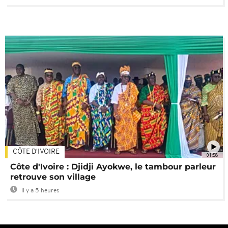
CÔTE D'IVOIRE
01:58
Côte d'Ivoire : Djidji Ayokwe, le tambour parleur
retrouve son village
Il y a 5 heures