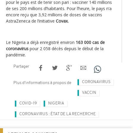
pour le pays est de tenir son pari : vacciner 140 millions
de ses 200 millions d’habitants. Pour l’heure, le pays n’a
encore reçu que 3,92 millions de doses de vaccins
AstraZeneca de l’initiative
Covax.
Le Nigeria a déjà enregistré environ
163 000 cas de
coronavirus
pour 2 058 décès depuis le début de la
pandémie.
Partager
CORONAVIRUS
Plus d'informations à propos de
VACCIN
COVID-19
NIGERIA
CORONAVIRUS : ÉTAT DE LA RECHERCHE