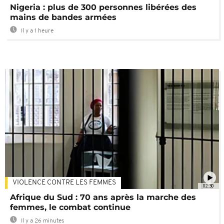
Nigeria : plus de 300 personnes libérées des
mains de bandes armées
Il y a 1 heure
VIOLENCE CONTRE LES FEMMES
02:30
Afrique du Sud : 70 ans après la marche des
femmes, le combat continue
Il y a 26 minutes