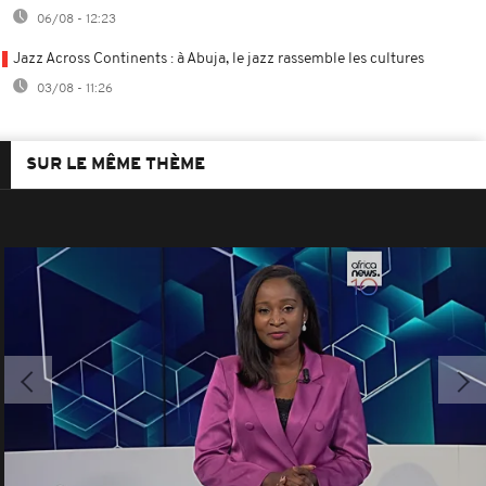
06/08 - 12:23
Jazz Across Continents : à Abuja, le jazz rassemble les cultures
03/08 - 11:26
SUR LE MÊME THÈME