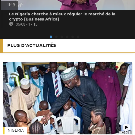
11:19
Le Nigeria cherche à mieux réguler le marché de la
crypto [Business Africa]
06/08 - 17:15
PLUS D'ACTUALITÉS
NIGÉRIA
02:08