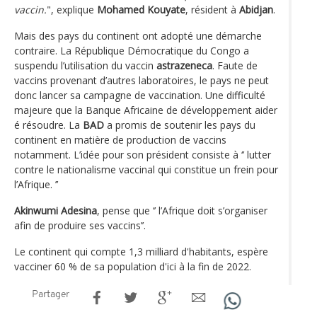
vaccin.
", explique
Mohamed Kouyate
, résident à
Abidjan
.
Mais des pays du continent ont adopté une démarche
contraire. La République Démocratique du Congo a
suspendu l’utilisation du vaccin
astrazeneca
. Faute de
vaccins provenant d’autres laboratoires, le pays ne peut
donc lancer sa campagne de vaccination. Une difficulté
majeure que la Banque Africaine de développement aider
é résoudre. La
BAD
a promis de soutenir les pays du
continent en matière de production de vaccins
notamment. L’idée pour son président consiste à ‘’ lutter
contre le nationalisme vaccinal qui constitue un frein pour
l’Afrique. ’’
Akinwumi Adesina
, pense que ‘’ l’Afrique doit s’organiser
afin de produire ses vaccins’’.
Le continent qui compte 1,3 milliard d'habitants, espère
vacciner 60 % de sa population d'ici à la fin de 2022.
Partager