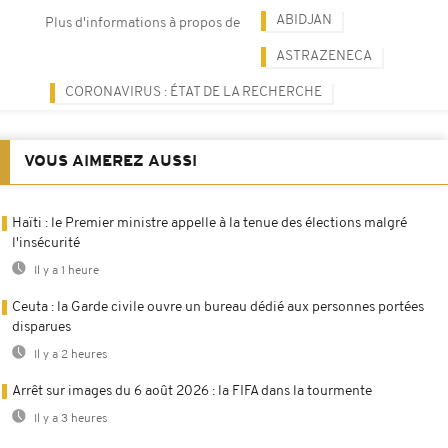
ABIDJAN
Plus d'informations à propos de
ASTRAZENECA
CORONAVIRUS : ÉTAT DE LA RECHERCHE
VOUS AIMEREZ AUSSI
Haïti : le Premier ministre appelle à la tenue des élections malgré
l'insécurité
Il y a 1 heure
Ceuta : la Garde civile ouvre un bureau dédié aux personnes portées
disparues
Il y a 2 heures
Arrêt sur images du 6 août 2026 : la FIFA dans la tourmente
Il y a 3 heures