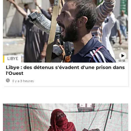
LIBYE
00:58
Libye : des détenus s'évadent d'une prison dans
l'Ouest
Il y a 3 heures