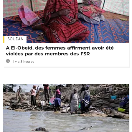
SOUDAN
A El-Obeid, des femmes affirment avoir été
violées par des membres des FSR
Il y a 3 heures