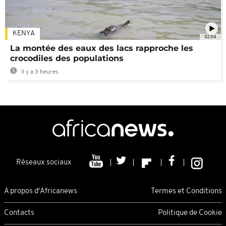
KENYA
02:04
La montée des eaux des lacs rapproche les
crocodiles des populations
Il y a 3 heures
Réseaux sociaux
A propos d'Africanews
Termes et Conditions
Contacts
Politique de Cookie