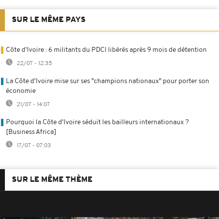
SUR LE MÊME PAYS
Côte d'Ivoire : 6 militants du PDCI libérés après 9 mois de détention
22/07 - 12:35
La Côte d'Ivoire mise sur ses "champions nationaux" pour porter son
économie
21/07 - 14:07
Pourquoi la Côte d'Ivoire séduit les bailleurs internationaux ?
[Business Africa]
17/07 - 07:03
SUR LE MÊME THÈME