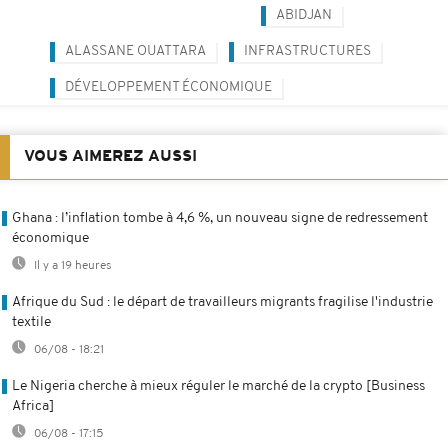
ABIDJAN
ALASSANE OUATTARA
INFRASTRUCTURES
DÉVELOPPEMENT ÉCONOMIQUE
VOUS AIMEREZ AUSSI
Ghana : l’inflation tombe à 4,6 %, un nouveau signe de redressement
économique
Il y a 19 heures
Afrique du Sud : le départ de travailleurs migrants fragilise l'industrie
textile
06/08 - 18:21
Le Nigeria cherche à mieux réguler le marché de la crypto [Business
Africa]
06/08 - 17:15