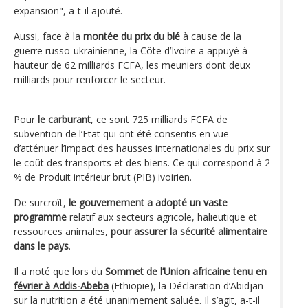
expansion", a-t-il ajouté.
Aussi, face à la
montée du prix du blé
à cause de la
guerre russo-ukrainienne, la Côte d’Ivoire a appuyé à
hauteur de 62 milliards FCFA, les meuniers dont deux
milliards pour renforcer le secteur.
Pour
le carburant
, ce sont 725 milliards FCFA de
subvention de l’Etat qui ont été consentis en vue
d’atténuer l’impact des hausses internationales du prix sur
le coût des transports et des biens. Ce qui correspond à 2
% de Produit intérieur brut (PIB) ivoirien.
De surcroît,
le gouvernement a adopté un vaste
programme
relatif aux secteurs agricole, halieutique et
ressources animales,
pour assurer la sécurité alimentaire
dans le pays
.
Il a noté que lors du
Sommet de l’Union africaine tenu en
février à Addis-Abeba
(Ethiopie), la Déclaration d’Abidjan
sur la nutrition a été unanimement saluée. Il s’agit, a-t-il