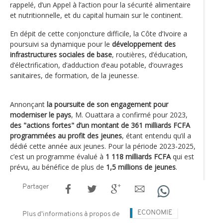
rappelé, d’un Appel à l’action pour la sécurité alimentaire
et nutritionnelle, et du capital humain sur le continent.
En dépit de cette conjoncture difficile, la Côte d’Ivoire a
poursuivi sa dynamique pour le
développement des
infrastructures sociales de base
, routières, d’éducation,
d’électrification, d’adduction d’eau potable, d’ouvrages
sanitaires, de formation, de la jeunesse.
Annonçant
la poursuite de son engagement pour
moderniser le pays
, M. Ouattara a confirmé pour 2023,
des "actions fortes" d’un montant de 361 milliards FCFA
programmées au profit des jeunes
, étant entendu qu’il a
dédié cette année aux jeunes. Pour la période 2023-2025,
c’est un programme évalué à
1 118 milliards FCFA
qui est
prévu, au bénéfice de plus de
1,5 millions de jeunes
.
Partager
ECONOMIE
Plus d'informations à propos de