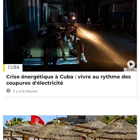
CUBA
01:54
Crise énergétique à Cuba : vivre au rythme des
coupures d'électricité
Il y a 16 heures