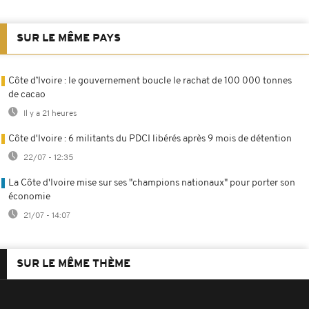
SUR LE MÊME PAYS
Côte d’Ivoire : le gouvernement boucle le rachat de 100 000 tonnes
de cacao
Il y a 21 heures
Côte d'Ivoire : 6 militants du PDCI libérés après 9 mois de détention
22/07 - 12:35
La Côte d'Ivoire mise sur ses "champions nationaux" pour porter son
économie
21/07 - 14:07
SUR LE MÊME THÈME