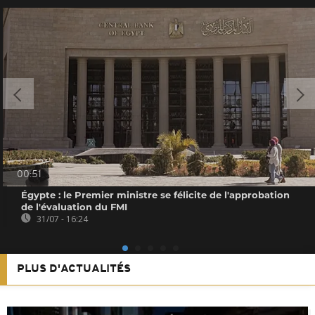
00:51
Égypte : le Premier ministre se félicite de l'approbation
de l'évaluation du FMI
31/07 - 16:24
PLUS D'ACTUALITÉS