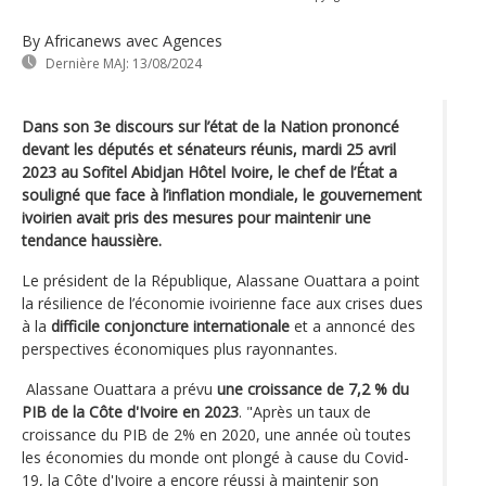
By Africanews
avec Agences
Dernière MAJ:
13/08/2024
Dans son 3e discours sur l’état de la Nation prononcé
devant les députés et sénateurs réunis, mardi 25 avril
2023 au Sofitel Abidjan Hôtel Ivoire, le chef de l’État a
souligné que face à l’inflation mondiale, le gouvernement
ivoirien avait pris des mesures pour maintenir une
tendance haussière.
Le président de la République, Alassane Ouattara a point
la résilience de l’économie ivoirienne face aux crises dues
à la
difficile conjoncture internationale
et a annoncé des
perspectives économiques plus rayonnantes.
Alassane Ouattara a prévu
une croissance de 7,2 % du
PIB de la Côte d'Ivoire en 2023
. "Après un taux de
croissance du PIB de 2% en 2020, une année où toutes
les économies du monde ont plongé à cause du Covid-
19, la Côte d'Ivoire a encore réussi à maintenir son