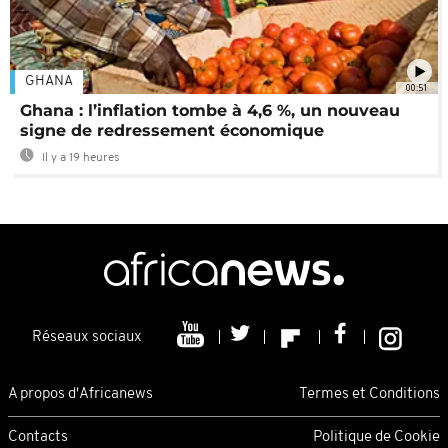
GHANA
00:51
Ghana : l’inflation tombe à 4,6 %, un nouveau
signe de redressement économique
Il y a 19 heures
Réseaux sociaux
A propos d'Africanews
Termes et Conditions
Contacts
Politique de Cookie