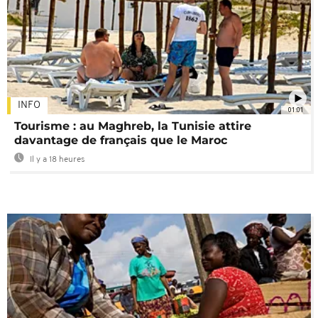
INFO
01:01
Tourisme : au Maghreb, la Tunisie attire
davantage de français que le Maroc
Il y a 18 heures