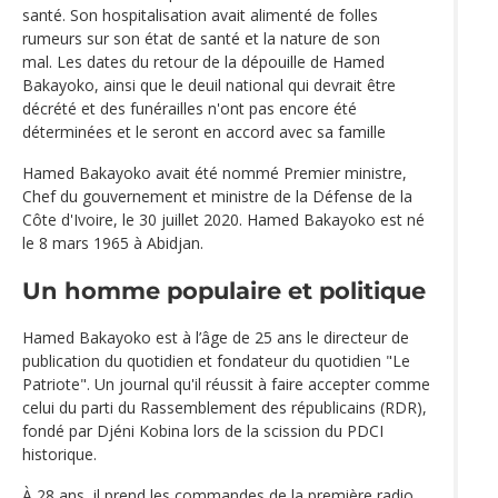
santé. Son hospitalisation avait alimenté de folles
rumeurs sur son état de santé et la nature de son
mal. Les dates du retour de la dépouille de Hamed
Bakayoko, ainsi que le deuil national qui devrait être
décrété et des funérailles n'ont pas encore été
déterminées et le seront en accord avec sa famille
Hamed Bakayoko avait été nommé Premier ministre,
Chef du gouvernement et ministre de la Défense de la
Côte d'Ivoire, le 30 juillet 2020. Hamed Bakayoko est né
le 8 mars 1965 à Abidjan.
Un homme populaire et politique
Hamed Bakayoko est à l’âge de 25 ans le directeur de
publication du quotidien et fondateur du quotidien "Le
Patriote". Un journal qu'il réussit à faire accepter comme
celui du parti du Rassemblement des républicains (RDR),
fondé par Djéni Kobina lors de la scission du PDCI
historique.
À 28 ans, il prend les commandes de la première radio