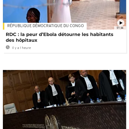
RÉPUBLIQUE DÉMOCRATIQUE DU CONGO
01:34
RDC : la peur d’Ebola détourne les habitants
des hôpitaux
Il y a 1 heure