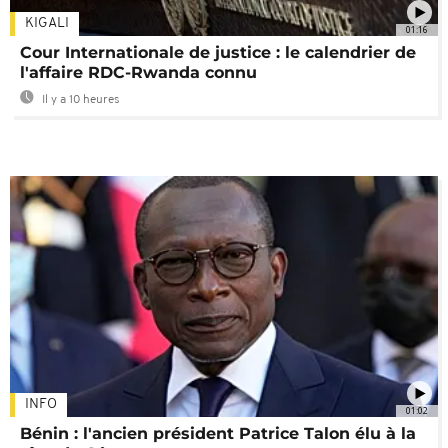
KIGALI
01:16
Cour Internationale de justice : le calendrier de
l'affaire RDC-Rwanda connu
Il y a 10 heures
INFO
01:02
Bénin : l'ancien président Patrice Talon élu à la