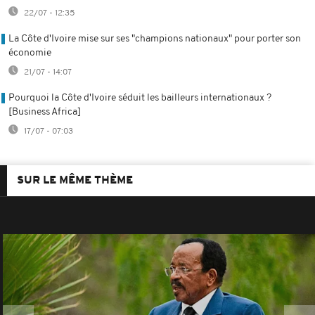
22/07 - 12:35
La Côte d'Ivoire mise sur ses "champions nationaux" pour porter son
économie
21/07 - 14:07
Pourquoi la Côte d'Ivoire séduit les bailleurs internationaux ?
[Business Africa]
17/07 - 07:03
SUR LE MÊME THÈME