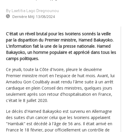
By Laetitia Lago Dregnounou
Dernière MAJ:
13/08/2024
C'était un réveil brutal pour les Ivoiriens sonnés la veille
par la disparition du Premier ministre, Hamed Bakayoko.
L'information fait la une de la presse nationale. Hamed
Bakayoko, un homme populaire et apprécié dans tous les
camps politiques.
Ce jeudi, toute la Côte d'Ivoire, pleure le deuxième
Premier ministre mort en l'espace de huit mois. Avant, lui
Amadou Gon Coulibaly avait rendu l'âme suite à un arrêt
cardiaque en plein Conseil des ministres, quelques jours
seulement après son retour d'hospitalisation en France,
c'était le 8 juillet 2020.
Le décès d'Hamed Bakayoko est survenu en Allemagne
des suites d'un cancer celui que les Ivoiriens appelaient
"Hambak" est décédé à l'âge de 56 ans. Il était arrivé en
France le 18 février, pour officiellement un contrôle de