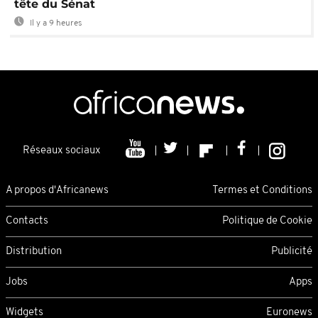
tête du Sénat
Il y a 9 heures
Réseaux sociaux
A propos d'Africanews
Termes et Conditions
Contacts
Politique de Cookie
Distribution
Publicité
Jobs
Apps
Widgets
Euronews