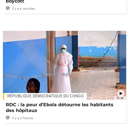
boycott
Il y a 6 minutes
RÉPUBLIQUE DÉMOCRATIQUE DU CONGO
01:34
RDC : la peur d’Ebola détourne les habitants
des hôpitaux
Il y a 2 heures