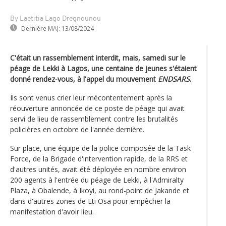
By Laetitia Lago Dregnounou
Dernière MAJ:
13/08/2024
C'était un rassemblement interdit, mais, samedi sur le
péage de Lekki à Lagos, une centaine de jeunes s'étaient
donné rendez-vous, à l'appel du mouvement
ENDSARS
.
Ils sont venus crier leur mécontentement après la
réouverture annoncée de ce poste de péage qui avait
servi de lieu de rassemblement contre les brutalités
policières en octobre de l'année dernière.
Sur place, une équipe de la police composée de la Task
Force, de la Brigade d'intervention rapide, de la RRS et
d'autres unités, avait été déployée en nombre environ
200 agents à l'entrée du péage de Lekki, à l'Admiralty
Plaza, à Obalende, à Ikoyi, au rond-point de Jakande et
dans d'autres zones de Eti Osa pour empêcher la
manifestation d'avoir lieu.