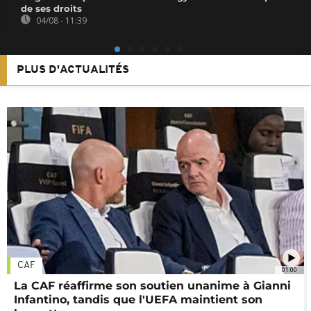
de ses droits
04/08 - 11:39
PLUS D'ACTUALITÉS
CAF
01:00
La CAF réaffirme son soutien unanime à Gianni
Infantino, tandis que l'UEFA maintient son