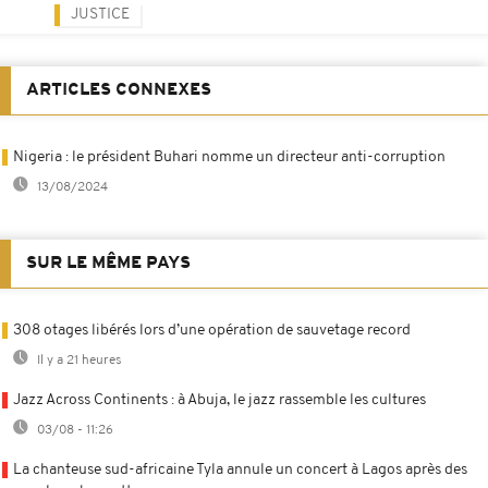
JUSTICE
ARTICLES CONNEXES
Nigeria : le président Buhari nomme un directeur anti-corruption
13/08/2024
SUR LE MÊME PAYS
308 otages libérés lors d’une opération de sauvetage record
Il y a 21 heures
Jazz Across Continents : à Abuja, le jazz rassemble les cultures
03/08 - 11:26
La chanteuse sud-africaine Tyla annule un concert à Lagos après des