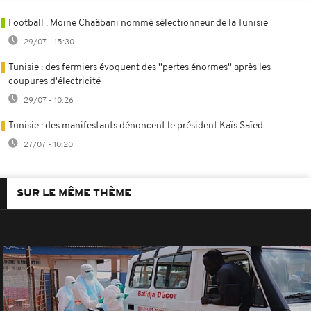
Football : Moïne Chaâbani nommé sélectionneur de la Tunisie
29/07 - 15:30
Tunisie : des fermiers évoquent des ''pertes énormes'' après les
coupures d'électricité
29/07 - 10:26
Tunisie : des manifestants dénoncent le président Kaïs Saïed
27/07 - 10:20
SUR LE MÊME THÈME