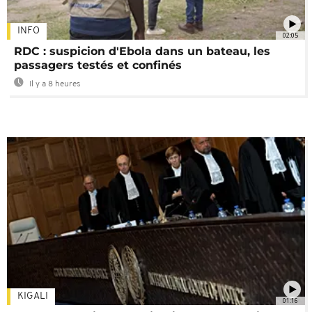
INFO
02:05
RDC : suspicion d'Ebola dans un bateau, les
passagers testés et confinés
Il y a 8 heures
KIGALI
01:16