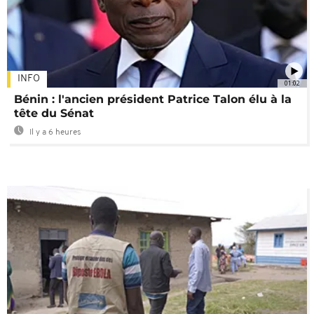
INFO
01:02
Bénin : l'ancien président Patrice Talon élu à la
tête du Sénat
Il y a 6 heures