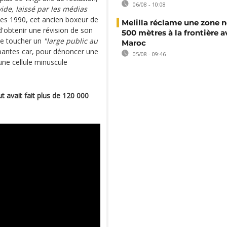
06/08 - 10:08
ide, laissé par les médias
es 1990, cet ancien boxeur de
Melilla réclame une zone n
'obtenir une révision de son
500 mètres à la frontière a
de toucher un
"large public au
Maroc
pantes car, pour dénoncer une
05/08 - 09:46
s une cellule minuscule
 avait fait plus de 120 000