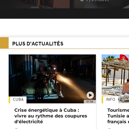
PLUS D'ACTUALITÉS
CUBA
INFO
01:54
Crise énergétique à Cuba :
Tourisme
vivre au rythme des coupures
Tunisie 
d'électricité
français