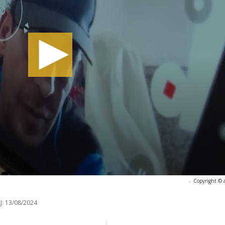
-
Copyright © 
J:
13/08/2024