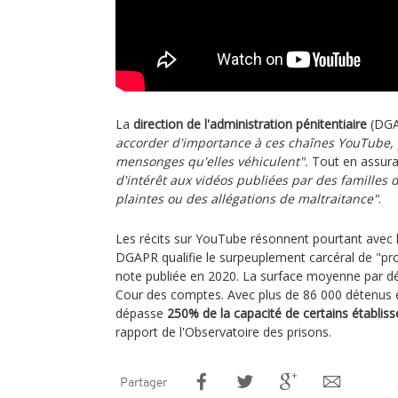
La
direction de l'administration pénitentiaire
(DGA
accorder d'importance à ces chaînes YouTube, 
mensonges qu'elles véhiculent".
Tout en assur
d'intérêt aux vidéos publiées par des familles
plaintes ou des allégations de maltraitance"
.
Les récits sur YouTube résonnent pourtant avec les
DGAPR qualifie le surpeuplement carcéral de "p
note publiée en 2020. La surface moyenne par dé
Cour des comptes. Avec plus de 86 000 détenus e
dépasse
250% de la capacité de certains établis
rapport de l'Observatoire des prisons.
Partager