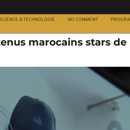
S
SCIENCE & TECHNOLOGIE
NO COMMENT
PROGR
tenus marocains stars de