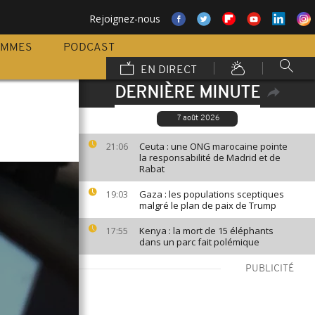
Rejoignez-nous
AMMES
PODCAST
EN DIRECT
DERNIÈRE MINUTE
7 août 2026
Ceuta : une ONG marocaine pointe
21:06
la responsabilité de Madrid et de
Rabat
Gaza : les populations sceptiques
19:03
malgré le plan de paix de Trump
Kenya : la mort de 15 éléphants
17:55
dans un parc fait polémique
PUBLICITÉ