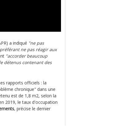
PR) a indiqué
"ne pas
préférant ne pas réagir aux
ant
"accorder beaucoup
 de détenus contenant des
 rapports officiels : la
roblème chronique" dans une
tenu est de 1,8 m2, selon la
n 2019, le taux d'occupation
sements
, précise le dernier