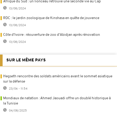
Afrique du Sud : un lionceau retrouve une seconde vie au Cap
13/08/2024
RDC : le jardin zoologique de Kinshasa en quête de jouvence
13/08/2024
Côte d'Ivoire : réouverture de zoo d'Abidjan après rénovation
13/08/2024
SUR LE MÊME PAYS
Hegseth rencontre des soldats américains avant le sommet asiatique
sur la défense
23/06 - 11:54
Mondiaux de natation : Ahmed Jaouadi offre un doublé historique à
la Tunisie
04/08/2025