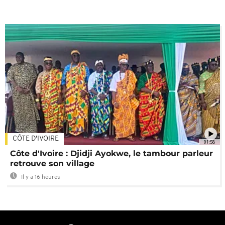
CÔTE D'IVOIRE
01:58
Côte d'Ivoire : Djidji Ayokwe, le tambour parleur
retrouve son village
Il y a 16 heures