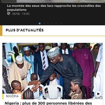
La montée des eaux des lacs rapproche les crocodiles des
populations
06/08 - 16:00
PLUS D'ACTUALITÉS
NIGÉRIA
02:08
Nigeria : plus de 300 personnes libérées des