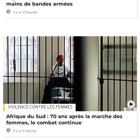
mains de bandes armées
Il y a 12 heures
VIOLENCE CONTRE LES FEMMES
02:30
Afrique du Sud : 70 ans après la marche des
femmes, le combat continue
Il y a 11 heures