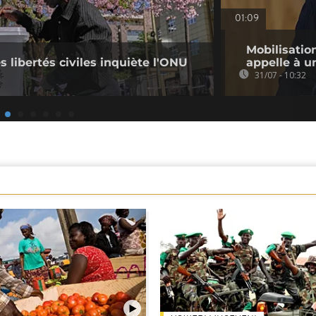
01:09
Mobilisatio
s libertés civiles inquiète l'ONU
appelle à u
31/07 - 10:32