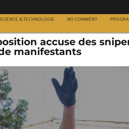
S
SCIENCE & TECHNOLOGIE
NO COMMENT
PROGR
position accuse des snipe
 de manifestants