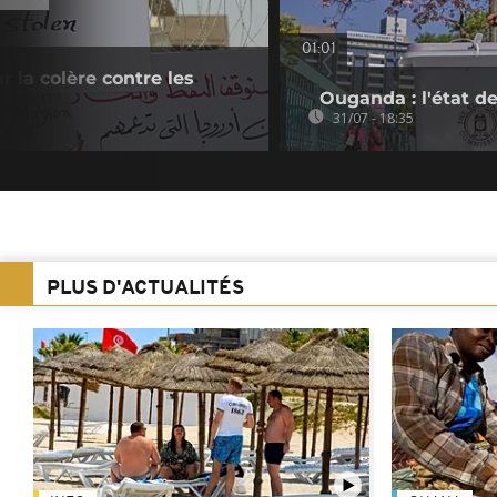
01:01
ar la colère contre les
Ouganda : l'état de
31/07 - 18:35
PLUS D'ACTUALITÉS