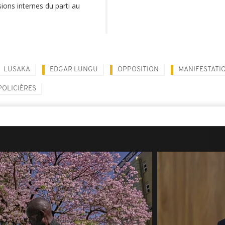
sions internes du parti au
LUSAKA
EDGAR LUNGU
OPPOSITION
MANIFESTATI
POLICIÈRES