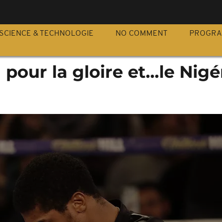
S
SCIENCE & TECHNOLOGIE
NO COMMENT
PROGR
pour la gloire et...le Nigé