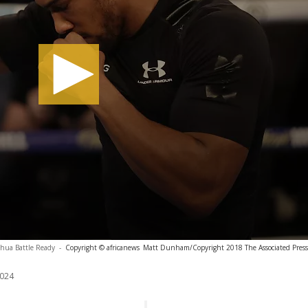
hua Battle Ready
-
Copyright © africanews
Matt Dunham/Copyright 2018 The Associated Press. 
024