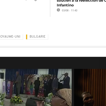
soutien à la réélection de 
Infantino
03/08 - 11:43
ROYAUME-UNI
BULGARIE