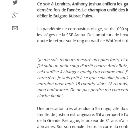
Ce soir à Londres, Anthony Joshua enfilera les ga
dernière fois de l’année. Le champion unifié des 
défier le Bulgare Kubrat Pulev.
La pandémie de coronavirus oblige, seuls 1000 
les sièges de la SSE Arena. Des amateurs de boxe
doute le retour sur le ring du natif de Watford qui
"Je me suis toujours mesuré aux plus forts, et p
J'ai subi un petit coup d'arrêt contre Andy Ruiz
cela suffise à changer quelqu'un comme moi. J
caractère. Je suis prêt à ce que cela aille jusqu'
entraîné pour tenir 15 rounds, alors 12 rounds,
mon endurance. De ne pas perdre ma concentra
cloche finale".
Une prestation très attendue à Samugu, ville du 
famille de Joshua est originaire. S'il a remporté l
de la Grande-Bretagne, le boxeur de 31 ans n'a j
africaines. Sur son épaule droite, la carte du cont