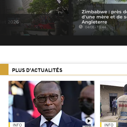
Zimbabwe : près d
d'une mère et de se
llet 2026
Angleterre
04/08 - 18:44
PLUS D'ACTUALITÉS
INFO
INFO