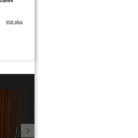
Gianni
Voir plus