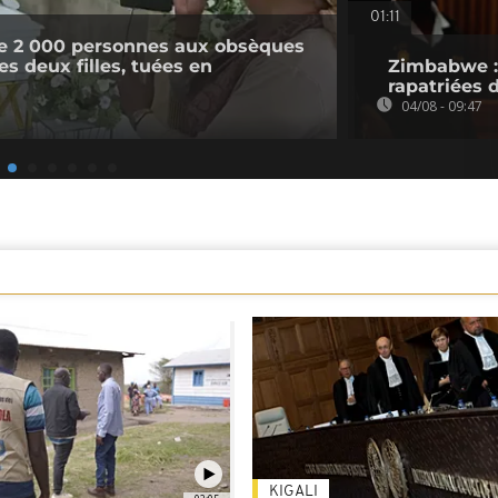
01:11
e 2 000 personnes aux obsèques
s deux filles, tuées en
Zimbabwe : 
rapatriées
04/08 - 09:47
KIGALI